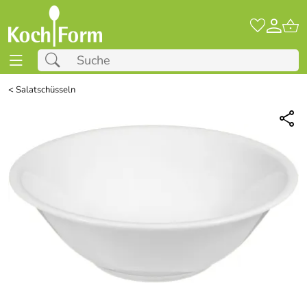
<
Salatschüsseln