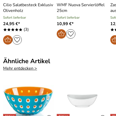
Cilio Salatbesteck Exklusiv
WMF Nuova Servierlöffel
Za
Olivenholz
25cm
aus
Sofort lieferbar
Sofort lieferbar
Sof
24,95 €*
10,99 €*
12
(3)
*****
*
Ähnliche Artikel
Mehr entdecken >