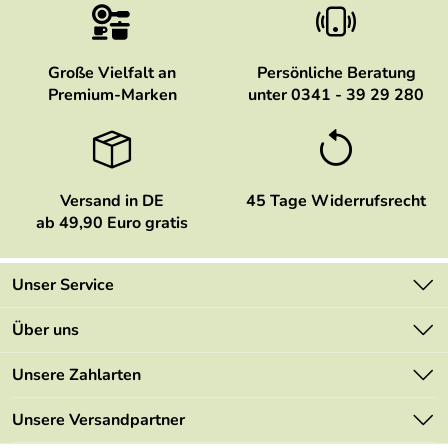
Große Vielfalt an
Persönliche Beratung
Premium-Marken
unter 0341 - 39 29 280
Versand in DE
45 Tage Widerrufsrecht
ab 49,90 Euro gratis
Unser Service
Kontakt
Über uns
Newsletter
Marken
Unsere Zahlarten
Mehrwertsteuerfrei
Neu
Retourenportal
Unsere Versandpartner
Angebote