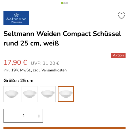
Seltmann Weiden Compact Schüssel
rund 25 cm, weiß
17,90 €
UVP: 31,20 €
inkl. 19% MwSt., zzgl.
Versandkosten
Größe :
25 cm
−
+