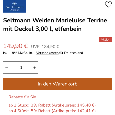
Seltmann Weiden Marieluise Terrine
mit Deckel 3,00 l, elfenbein
149,90 €
UVP: 184,90 €
inkl. 19% MwSt., inkl.
Versandkosten
für Deutschland
−
+
In den Warenkorb
Rabatte für Sie
ab 2 Stück: 3% Rabatt (Artikelpreis:
145,40 €
)
ab 4 Stück: 5% Rabatt (Artikelpreis:
142,41 €
)