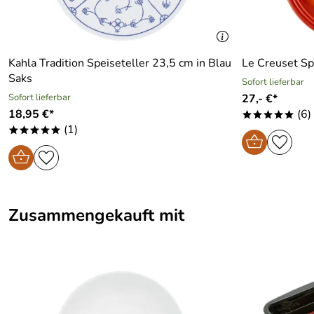
Kahla Tradition Speiseteller 23,5 cm in Blau
Le Creuset Spe
Saks
Sofort lieferbar
Sofort lieferbar
27,- €*
18,95 €*
(6)
*****
(1)
*****
Zusammengekauft mit