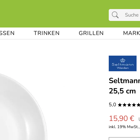
ESSEN
TRINKEN
GRILLEN
MARK
Seltmann
25,5 cm
5,0
****
15,90 €
inkl. 19% MwSt.,