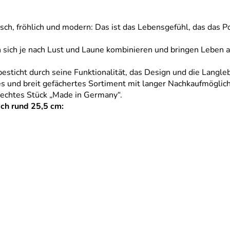
isch, fröhlich und modern: Das ist das Lebensgefühl, das das Po
 sich je nach Lust und Laune kombinieren und bringen Leben au
icht durch seine Funktionalität, das Design und die Langleb
 und breit gefächertes Sortiment mit langer Nachkaufmöglich
n echtes Stück „Made in Germany“.
ch rund 25,5 cm: