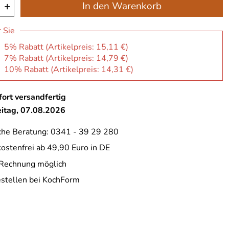
+
In den Warenkorb
r Sie
: 5% Rabatt (Artikelpreis:
15,11 €
)
: 7% Rabatt (Artikelpreis:
14,79 €
)
: 10% Rabatt (Artikelpreis:
14,31 €
)
ort versandfertig
eitag, 07.08.2026
che Beratung: 0341 - 39 29 280
ostenfrei ab 49,90 Euro in DE
 Rechnung möglich
estellen bei KochForm