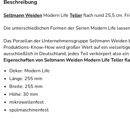
Beschreibung
Seltmann Weiden
Modern Life
Teller
flach rund 25,5 cm. Fr
Die unterschiedlichen Formen der Serien Modern Life lassen
Das Porzellan der Unternehmensgruppe Seltmann Weiden best
Produktions-Know-How wird großer Wert auf ein vielseitiges
ausschließlich in Deutschland, jedes Teil verkörpert also ei
Eigenschaften von Seltmann Weiden Modern Life Teller fla
Dekor: Modern Life
Länge: 255 mm
Breite: 255 mm
Höhe: 30 mm
mikrowellenfest
spülmaschinenfest