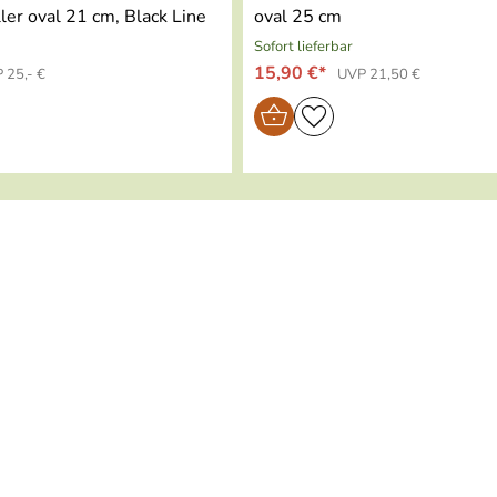
ler oval 21 cm, Black Line
oval 25 cm
Sofort lieferbar
15,90 €*
 25,- €
UVP 21,50 €