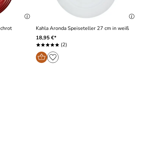
schrot
Kahla Aronda Speiseteller 27 cm in weiß
18,95 €*
(2)
*****