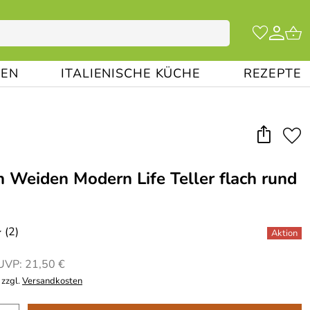
EN
ITALIENISCHE KÜCHE
REZEPTE
 Weiden Modern Life Teller flach rund
(2)
*
UVP: 21,50 €
 zzgl.
Versandkosten