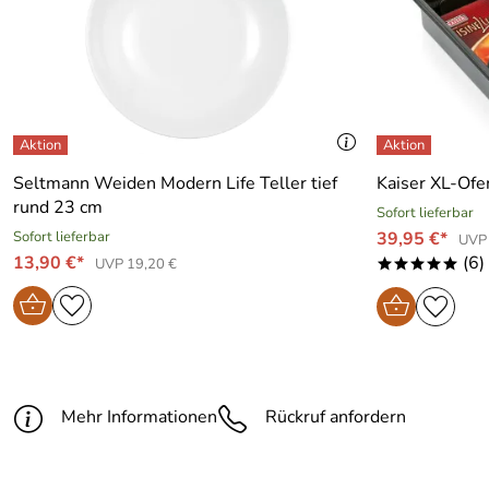
Seltmann Weiden Modern Life Teller tief
Kaiser XL-Ofe
rund 23 cm
Sofort lieferbar
Sofort lieferbar
39,95 €*
UVP 
13,90 €*
(6)
UVP 19,20 €
*****
Mehr Informationen
Rückruf anfordern