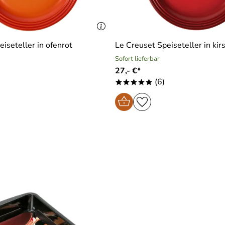
iseteller in ofenrot
Le Creuset Speiseteller in kir
Sofort lieferbar
27,- €*
(6)
*****