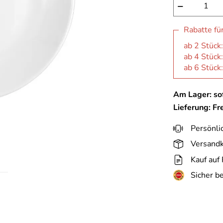
−
Rabatte fü
ab 2 Stück
ab 4 Stück
ab 6 Stück
Am Lager: sof
Lieferung: Fr
Persönli
Versandk
Kauf auf
Sicher b