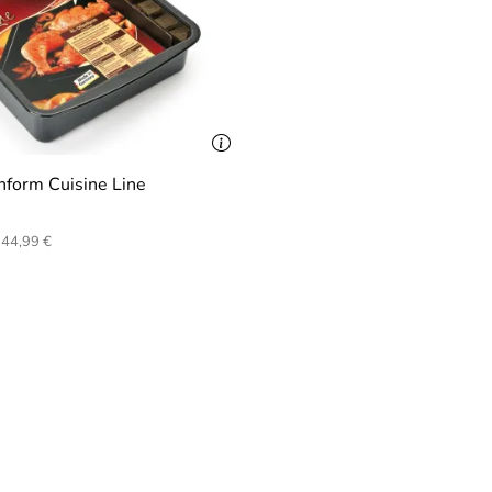
nform Cuisine Line
44,99 €