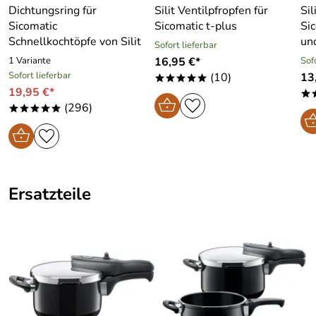
Dichtungsring für
Silit Ventilpfropfen für
Sil
Sicomatic
Sicomatic t-plus
Sic
Schnellkochtöpfe von Silit
un
Sofort lieferbar
1 Variante
16,95 €*
Sof
Sofort lieferbar
(10)
13
*****
19,95 €*
*
(296)
*****
Ersatzteile