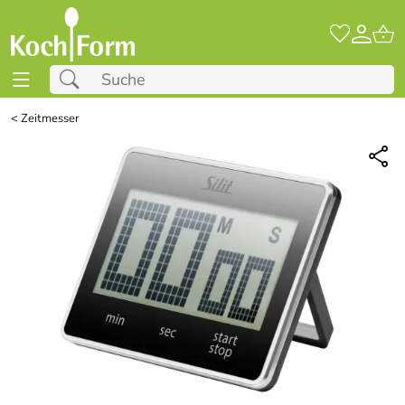
<
Zeitmesser