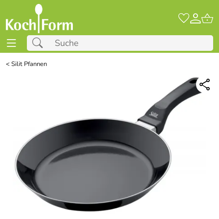
<
Silit Pfannen