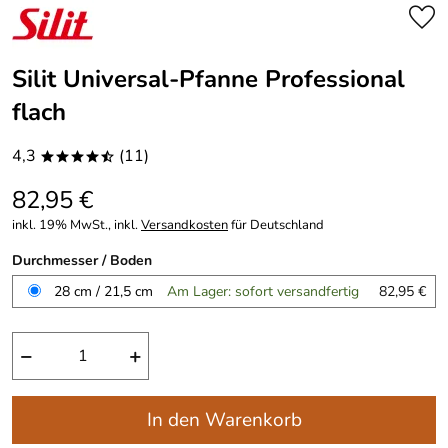
Silit Universal-Pfanne Professional
flach
4,3
(11)
****/
82,95 €
inkl. 19% MwSt., inkl.
Versandkosten
für Deutschland
Durchmesser / Boden
28 cm / 21,5 cm
Am Lager: sofort versandfertig
82,95 €
−
+
In den Warenkorb