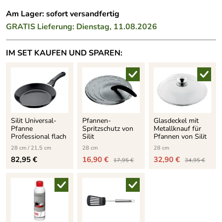
Am Lager: sofort versandfertig
GRATIS
Lieferung: Dienstag, 11.08.2026
IM SET KAUFEN UND SPAREN:
Silit Universal-
Pfannen-
Glasdeckel mit
Pfanne
Spritzschutz von
Metallknauf für
Professional flach
Silit
Pfannen von Silit
28 cm / 21,5 cm
28 cm
28 cm
82,95 €
16,90 €
32,90 €
17,95 €
34,95 €