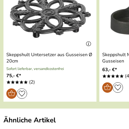
Skeppshult Untersetzer aus Gusseisen Ø
Skeppshult 
20cm
Gusseisen
Sofort lieferbar, versandkostenfrei
63,- €*
75,- €*
(4
*****
(2)
*****
Ähnliche Artikel