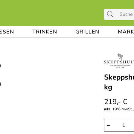
ESSEN
TRINKEN
GRILLEN
MARK
Skeppshu
kg
219,- €
inkl. 19% MwSt., 
−