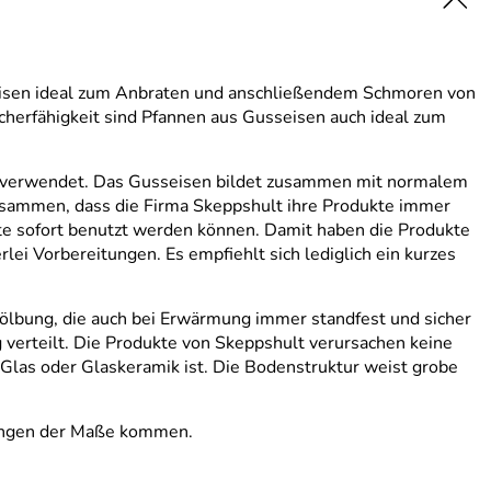
seisen ideal zum Anbraten und anschließendem Schmoren von
icherfähigkeit sind Pfannen aus Gusseisen auch ideal zum
en verwendet. Das Gusseisen bildet zusammen mit normalem
 zusammen, dass die Firma Skeppshult ihre Produkte immer
kte sofort benutzt werden können. Damit haben die Produkte
ei Vorbereitungen. Es empfiehlt sich lediglich ein kurzes
lbung, die auch bei Erwärmung immer standfest und sicher
 verteilt. Die Produkte von Skeppshult verursachen keine
 Glas oder Glaskeramik ist. Die Bodenstruktur weist grobe
hungen der Maße kommen.