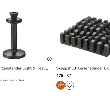
rzenständer Light & Heavy,
Skeppshult Kerzenständer Lig
479,- €*
versandkostenfrei