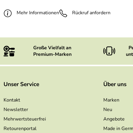
Mehr Informationen
Rückruf anfordern
Große Vielfalt an
P
Premium-Marken
unt
Unser Service
Über uns
Kontakt
Marken
Newsletter
Neu
Mehrwertsteuerfrei
Angebote
Retourenportal
Made in Ger