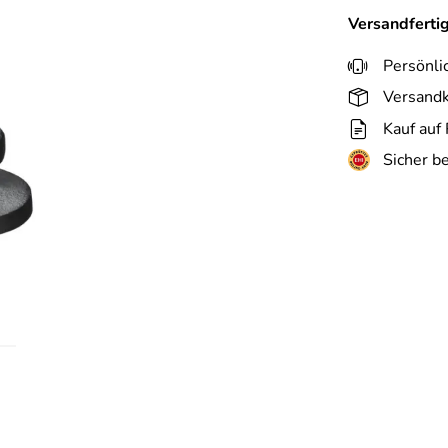
Versandferti
Persönli
Versandk
Kauf auf
Sicher b