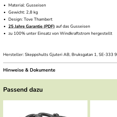
Material: Gusseisen
Gewicht: 2,8 kg
Design: Tove Thambert
25 Jahre Garantie (PDF)
auf das Gusseisen
zu 100% unter Einsatz von Windkraftstrom hergestellt
Hersteller: Skeppshults Gjuteri AB, Bruksgatan 1, SE-333
Hinweise & Dokumente
Dokumente zum Download:
Passend dazu
Skeppshult Garantieerklärung (113kB)