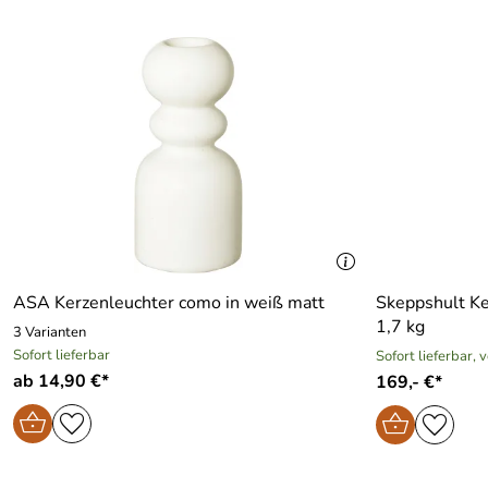
ASA Kerzenleuchter como in weiß matt
Skeppshult Ke
1,7 kg
3 Varianten
Sofort lieferbar
Sofort lieferbar, 
ab 14,90 €*
169,- €*