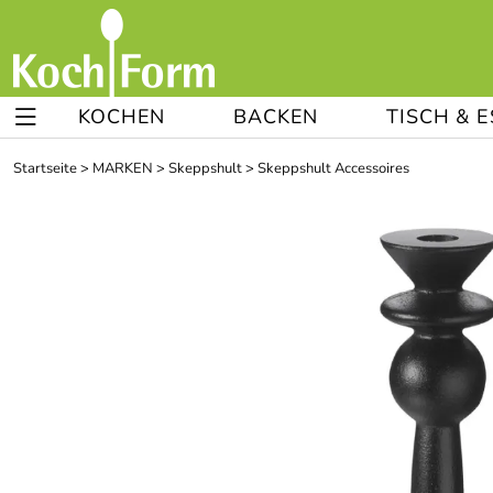
KOCHEN
BACKEN
TISCH & 
Startseite
>
MARKEN
>
Skeppshult
>
Skeppshult Accessoires