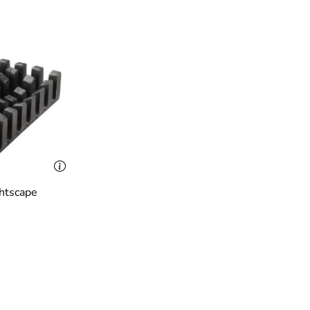
htscape