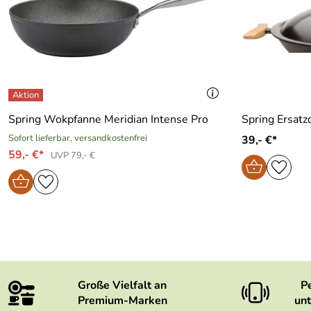
Spring Wokpfanne Meridian Intense Pro
Spring Ersat
Sofort lieferbar, versandkostenfrei
39,- €*
59,- €*
UVP 79,- €
Große Vielfalt an
P
Premium-Marken
unt