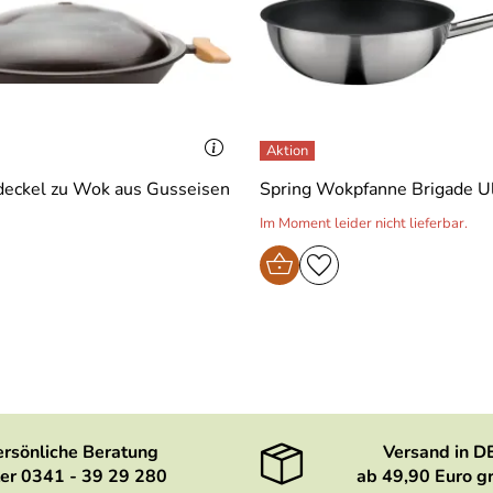
zdeckel zu Wok aus Gusseisen
Spring Wokpfanne Brigade U
Im Moment leider nicht lieferbar.
ersönliche Beratung
Versand in D
er 0341 - 39 29 280
ab 49,90 Euro gr