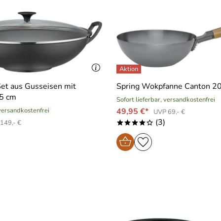
et aus Gusseisen mit
Spring Wokpfanne Canton 2
35 cm
Sofort lieferbar, versandkostenfrei
 versandkostenfrei
49,95 €*
UVP 69,- €
(3)
149,- €
****o