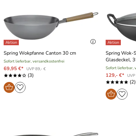
Spring Wokpfanne Canton 30 cm
Spring Wok-S
Glasdeckel, 
Sofort lieferbar, versandkostenfrei
69,95 €*
Sofort lieferbar,
UVP 89,- €
(3)
129,- €*
UVP 
****o
(2)
*****