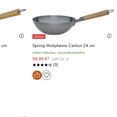
0 cm
Spring Wokpfanne Canton 24 cm
Sofort lieferbar, versandkostenfrei
59,95 €*
UVP 79,- €
(3)
****o