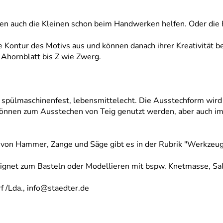
en auch die Kleinen schon beim Handwerken helfen. Oder die 
e Kontur des Motivs aus und können danach ihrer Kreativität be
Ahornblatt bis Z wie Zwerg.
ei, spülmaschinenfest, lebensmittelecht. Die Ausstechform wir
können zum Ausstechen von Teig genutzt werden, aber auch im
von Hammer, Zange und Säge gibt es in der Rubrik "Werkzeug
gnet zum Basteln oder Modellieren mit bspw. Knetmasse, Sal
 /Lda., info@staedter.de