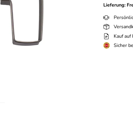
Lieferung: Fr
Persönli
Versandk
Kauf auf
Sicher b