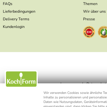
FAQs
Themen
Lieferbedingungen
Wir über uns
Delivery Terms
Presse
Kundenlogin
Impressum
Datenschut
Wir verwenden Cookies sowie ähnliche Tech
Inhalte zu personalisieren und personalis
* Alle Preisangaben inkl. MwSt., b
Daten wie Nutzungsdaten, Geräteinformat
einverstanden sind, dann klicken Sie bitte 