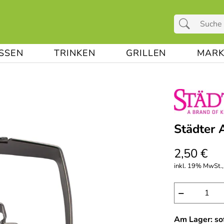
ESSEN
TRINKEN
GRILLEN
MARK
Städter 
2,50 €
inkl. 19% MwSt.,
−
Am Lager: sof