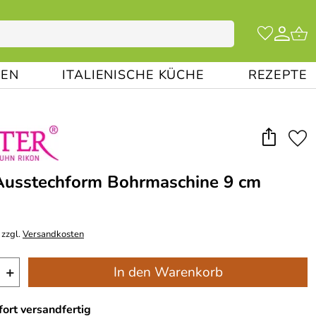
EN
ITALIENISCHE KÜCHE
REZEPTE
Ausstechform Bohrmaschine 9 cm
 zzgl.
Versandkosten
+
In den Warenkorb
ort versandfertig