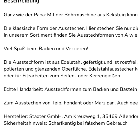
Beschreibung
Ganz wie der Papa: Mit der Bohrmaschine aus Keksteig könn
Die klassische Form der Ausstecher. Hier stechen Sie nur di
In unserem Sortiment finden Sie Ausstechformen von A wie 
Viel Spaß beim Backen und Verzieren!
Die Ausstechform ist aus Edelstahl gefertigt und ist rostfr
polierten und glänzenden Oberfläche. Edelstahlausstecher 
oder für Filzarbeiten zum Seifen- oder Kerzengießen.
Echte Handarbeit: Ausstechformen zum Backen und Basteln 
Zum Ausstechen von Teig, Fondant oder Marzipan. Auch geei
Hersteller: Städter GmbH, Am Kreuzweg 1, 35469 Allendorf
Sicherheitshinweis: Scharfkantig bei falschem Gebrauch