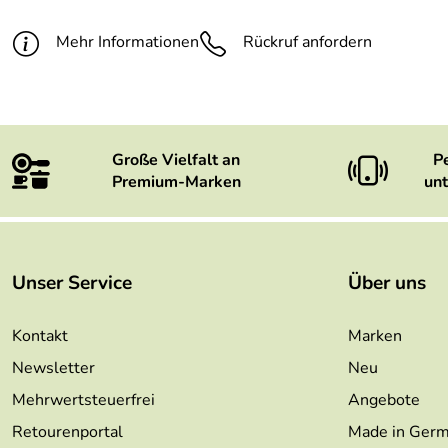
Mehr Informationen
Rückruf anfordern
Große Vielfalt an
P
Premium-Marken
unt
Unser Service
Über uns
Kontakt
Marken
Newsletter
Neu
Mehrwertsteuerfrei
Angebote
Retourenportal
Made in Ger