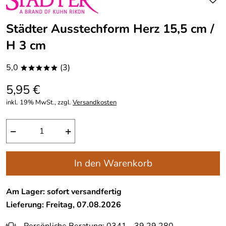
Städter Ausstechform Herz 15,5 cm /
H 3 cm
5,0
(3)
*****
5,95 €
inkl. 19% MwSt., zzgl.
Versandkosten
−
+
In den Warenkorb
Am Lager: sofort versandfertig
Lieferung: Freitag, 07.08.2026
Persönliche Beratung: 0341 - 39 29 280