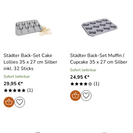
Städter Back-Set Cake
Städter Back-Set Muffin /
Lollies 35 x 27 cm Silber
Cupcake 35 x 27 cm Silber
inkl. 32 Sticks
Sofort lieferbar
Sofort lieferbar
24,95 €*
29,95 €*
(1)
****o
(1)
*****