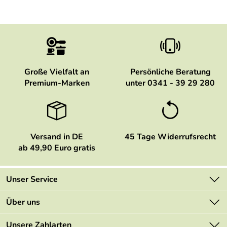
Große Vielfalt an
Persönliche Beratung
Premium-Marken
unter 0341 - 39 29 280
Versand in DE
45 Tage Widerrufsrecht
ab 49,90 Euro gratis
Unser Service
Kontakt
Über uns
Newsletter
Marken
Unsere Zahlarten