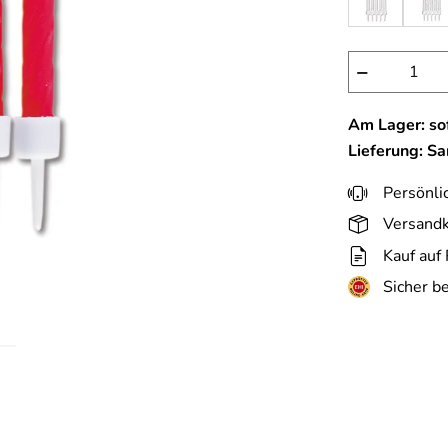
−
Am Lager: sof
Lieferung: S
Persönli
Versandk
Kauf auf
Sicher b