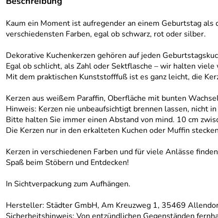
Beschreibung
Kaum ein Moment ist aufregender an einem Geburtstag als da
verschiedensten Farben, egal ob schwarz, rot oder silber.
Dekorative Kuchenkerzen gehören auf jeden Geburtstagskuc
Egal ob schlicht, als Zahl oder Sektflasche – wir halten viele
Mit dem praktischen Kunststofffuß ist es ganz leicht, die K
Kerzen aus weißem Paraffin, Oberfläche mit bunten Wachsel
Hinweis: Kerzen nie unbeaufsichtigt brennen lassen, nicht 
Bitte halten Sie immer einen Abstand von mind. 10 cm zwis
Die Kerzen nur in den erkalteten Kuchen oder Muffin stecken
Kerzen in verschiedenen Farben und für viele Anlässe finden 
Spaß beim Stöbern und Entdecken!
In Sichtverpackung zum Aufhängen.
Hersteller: Städter GmbH, Am Kreuzweg 1, 35469 Allendorf
Sicherheitshinweis: Von entzündlichen Gegenständen fernhal