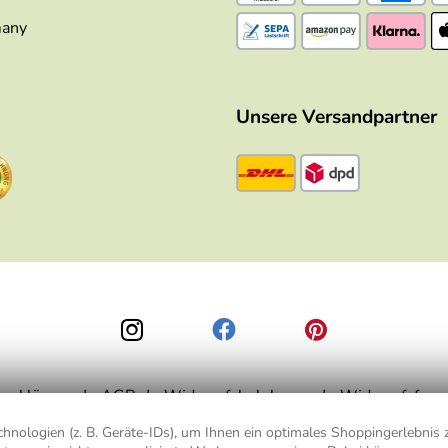
many
Unsere Versandpartner
zerklärung
AGB
Widerrufsbelehrung
Widerrufsform
nologien (z. B. Geräte-IDs), um Ihnen ein optimales Shoppingerlebnis z