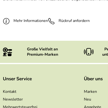
Mehr Informationen
Rückruf anfordern
Große Vielfalt an
P
Premium-Marken
unt
Unser Service
Über uns
Kontakt
Marken
Newsletter
Neu
Mehrwertsteuerfrei
Angebote