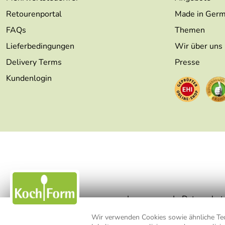
Retourenportal
Made in Ger
FAQs
Themen
Lieferbedingungen
Wir über uns
Delivery Terms
Presse
Kundenlogin
Impressum
Datenschut
Wir verwenden Cookies sowie ähnliche Tech