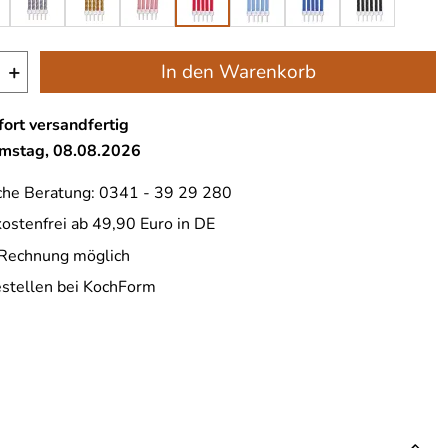
+
In den Warenkorb
ort versandfertig
amstag, 08.08.2026
che Beratung: 0341 - 39 29 280
ostenfrei ab 49,90 Euro in DE
 Rechnung möglich
estellen bei KochForm