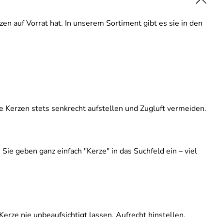
 auf Vorrat hat. In unserem Sortiment gibt es sie in den
e Kerzen stets senkrecht aufstellen und Zugluft vermeiden.
Sie geben ganz einfach "Kerze" in das Suchfeld ein – viel
rze nie unbeaufsichtigt lassen. Aufrecht hinstellen.