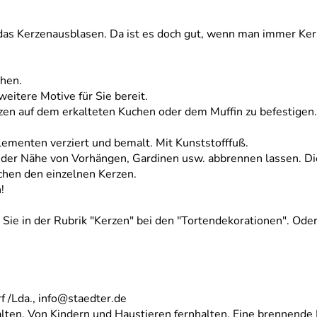
s Kerzenausblasen. Da ist es doch gut, wenn man immer Kerzen
hen.
 weitere Motive für Sie bereit.
erzen auf dem erkalteten Kuchen oder dem Muffin zu befestigen.
ementen verziert und bemalt. Mit Kunststofffuß.
in der Nähe von Vorhängen, Gardinen usw. abbrennen lassen. Di
chen den einzelnen Kerzen.
!
Sie in der Rubrik "Kerzen" bei den "Tortendekorationen". Oder 
 /Lda., info@staedter.de
ten. Von Kindern und Haustieren fernhalten. Eine brennende Ke