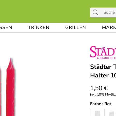
ESSEN
TRINKEN
GRILLEN
MARK
Städter 
Halter 1
1,50 €
inkl. 19% MwSt.,
Farbe :
Rot