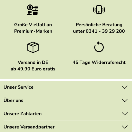
Große Vielfalt an
Persönliche Beratung
Premium-Marken
unter 0341 - 39 29 280
Versand in DE
45 Tage Widerrufsrecht
ab 49,90 Euro gratis
Unser Service
Kontakt
Über uns
Newsletter
Marken
Unsere Zahlarten
Mehrwertsteuerfrei
Neu
Retourenportal
Unsere Versandpartner
Angebote