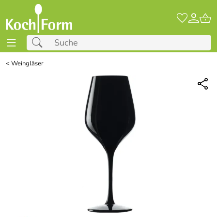
<
Weingläser