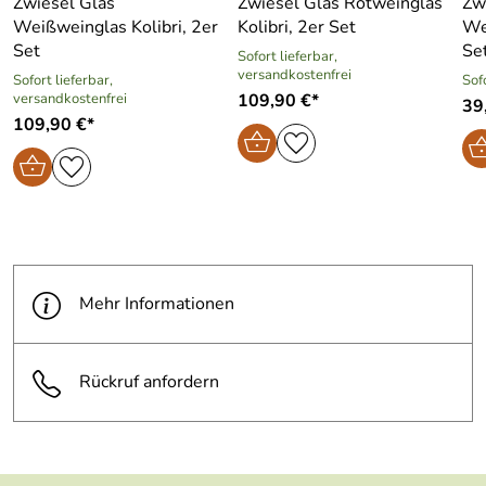
Zwiesel Glas
Zwiesel Glas Rotweinglas
Zw
Weißweinglas Kolibri, 2er
Kolibri, 2er Set
We
Set
Se
Sofort lieferbar,
versandkostenfrei
Sofort lieferbar,
Sof
versandkostenfrei
109,90 €*
39,
109,90 €*
Mehr Informationen
Rückruf anfordern