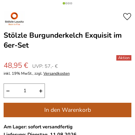
Stölzle Burgunderkelch Exquisit im
6er-Set
48,95 €
UVP: 57,- €
inkl. 19% MwSt., zzgl.
Versandkosten
−
+
In den Warenkorb
Am Lager: sofort versandfertig
Lieferung: Dienstag, 11.08.2026