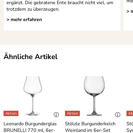
me
ergänzt. Die gebratene Ente braucht nicht viel, um
trotzdem zu überzeugen.
> 
> mehr erfahren
Ähnliche Artikel
Leonardo Burgunderglas
Stölzle Burgunderkelch
St
BRUNELLI 770 ml, 6er-
Weinland im 6er-Set
Sy