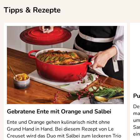
Tipps & Rezepte
Pu
De
Gebratene Ente mit Orange und Salbei
mas
um
Ente und Orange gehen kulinarisch nicht ohne
Sar
Grund Hand in Hand. Bei diesem Rezept von Le
ei
Creuset wird das Duo mit Salbei zum leckeren Trio