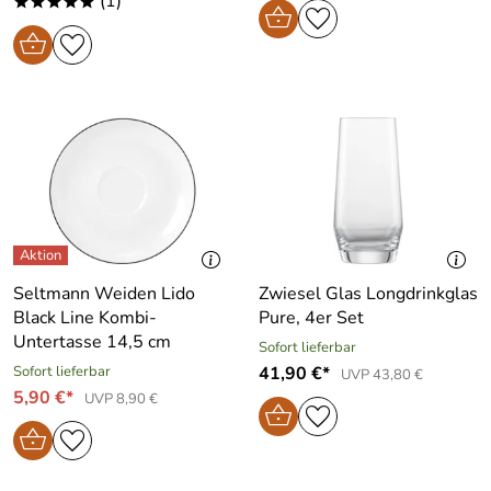
(1)
*****
Seltmann Weiden Lido
Zwiesel Glas Longdrinkglas
Black Line Kombi-
Pure, 4er Set
Untertasse 14,5 cm
Sofort lieferbar
Sofort lieferbar
41,90 €*
UVP 43,80 €
5,90 €*
UVP 8,90 €