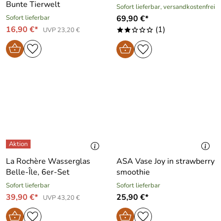
Bunte Tierwelt
Sofort lieferbar, versandkostenfrei
Sofort lieferbar
69,90 €*
16,90 €*
(1)
UVP 23,20 €
**ooo
La Rochère Wasserglas
ASA Vase Joy in strawberry
Belle-Île, 6er-Set
smoothie
Sofort lieferbar
Sofort lieferbar
39,90 €*
25,90 €*
UVP 43,20 €