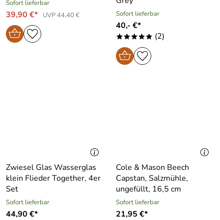
Grey
Sofort lieferbar
39,90 €*
Sofort lieferbar
UVP 44,40 €
40,- €*
(2)
*****
Zwiesel Glas Wasserglas
Cole & Mason Beech
klein Flieder Together, 4er
Capstan, Salzmühle,
Set
ungefüllt, 16,5 cm
Sofort lieferbar
Sofort lieferbar
44,90 €*
21,95 €*