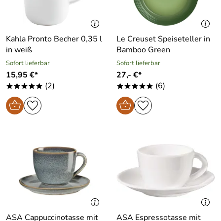
Kahla Pronto Becher 0,35 l
Le Creuset Speiseteller in
in weiß
Bamboo Green
Sofort lieferbar
Sofort lieferbar
15,95 €*
27,- €*
(2)
(6)
*****
*****
ASA Cappuccinotasse mit
ASA Espressotasse mit