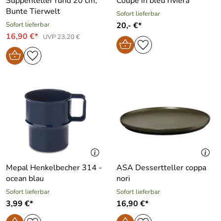
Suppenteller rund 20 cm,
Coupe in bleu riviera
Bunte Tierwelt
Sofort lieferbar
Sofort lieferbar
20,- €*
16,90 €*
UVP 23,20 €
Mepal Henkelbecher 314 -
ASA Dessertteller coppa
ocean blau
nori
Sofort lieferbar
Sofort lieferbar
3,99 €*
16,90 €*