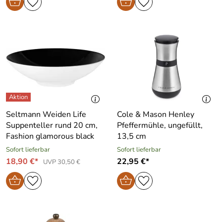
Seltmann Weiden Life
Cole & Mason Henley
Suppenteller rund 20 cm,
Pfeffermühle, ungefüllt,
Fashion glamorous black
13,5 cm
Sofort lieferbar
Sofort lieferbar
18,90 €*
22,95 €*
UVP 30,50 €