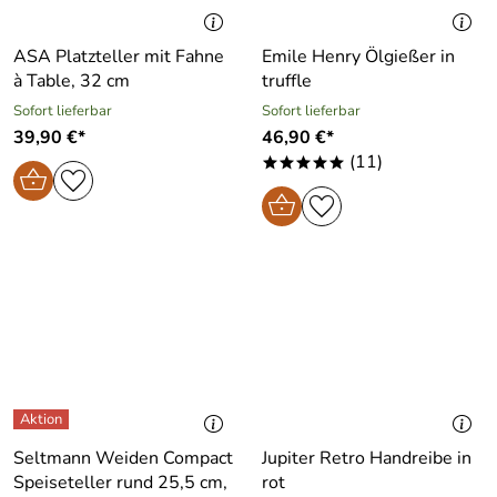
ASA Platzteller mit Fahne
Emile Henry Ölgießer in
à Table, 32 cm
truffle
Sofort lieferbar
Sofort lieferbar
39,90 €*
46,90 €*
(11)
*****
Seltmann Weiden Compact
Jupiter Retro Handreibe in
Speiseteller rund 25,5 cm,
rot