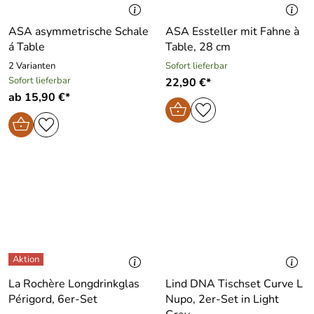
ASA asymmetrische Schale
ASA Essteller mit Fahne à
á Table
Table, 28 cm
2 Varianten
Sofort lieferbar
Sofort lieferbar
22,90 €*
ab 15,90 €*
La Rochère Longdrinkglas
Lind DNA Tischset Curve L
Périgord, 6er-Set
Nupo, 2er-Set in Light