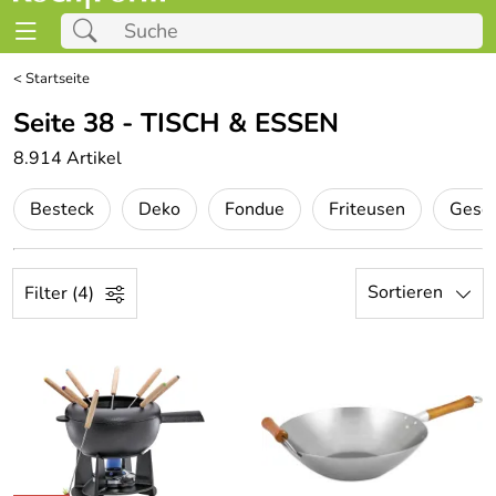
<
Startseite
Seite 38 - TISCH & ESSEN
8.914 Artikel
Besteck
Deko
Fondue
Friteusen
Gesch
Sortieren
Filter (4)