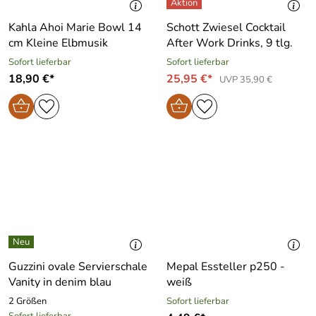
Kahla Ahoi Marie Bowl 14
Schott Zwiesel Cocktail
cm Kleine Elbmusik
After Work Drinks, 9 tlg.
Sofort lieferbar
Sofort lieferbar
18,90 €*
25,95 €*
UVP 35,90 €
Guzzini ovale Servierschale
Mepal Essteller p250 -
Vanity in denim blau
weiß
2 Größen
Sofort lieferbar
Sofort lieferbar