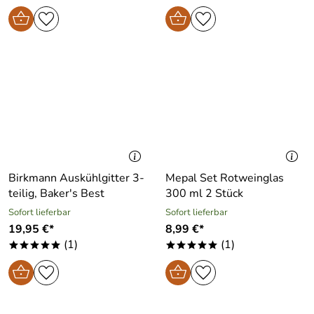
Birkmann Auskühlgitter 3-
Mepal Set Rotweinglas
teilig, Baker′s Best
300 ml 2 Stück
Sofort lieferbar
Sofort lieferbar
19,95 €*
8,99 €*
(1)
(1)
*****
*****