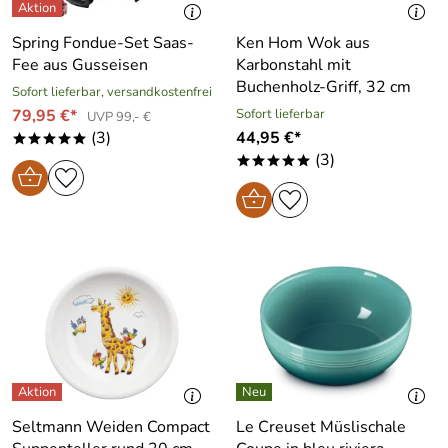
Spring Fondue-Set Saas-
Ken Hom Wok aus
Fee aus Gusseisen
Karbonstahl mit
Buchenholz-Griff, 32 cm
Sofort lieferbar, versandkostenfrei
79,95 €*
Sofort lieferbar
UVP 99,- €
(3)
44,95 €*
*****
(3)
*****
Seltmann Weiden Compact
Le Creuset Müslischale