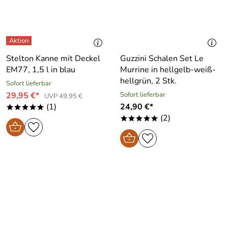
Stelton Kanne mit Deckel
Guzzini Schalen Set Le
EM77, 1,5 l in blau
Murrine in hellgelb-weiß-
hellgrün, 2 Stk.
Sofort lieferbar
29,95 €*
Sofort lieferbar
UVP 49,95 €
(1)
24,90 €*
*****
(2)
*****