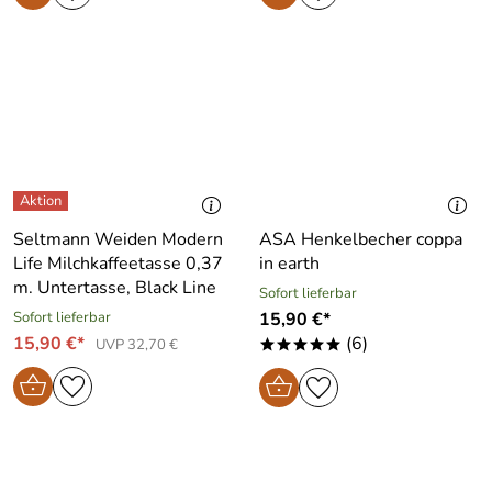
Seltmann Weiden Modern
ASA Henkelbecher coppa
Life Milchkaffeetasse 0,37
in earth
m. Untertasse, Black Line
Sofort lieferbar
Sofort lieferbar
15,90 €*
15,90 €*
(6)
UVP 32,70 €
*****