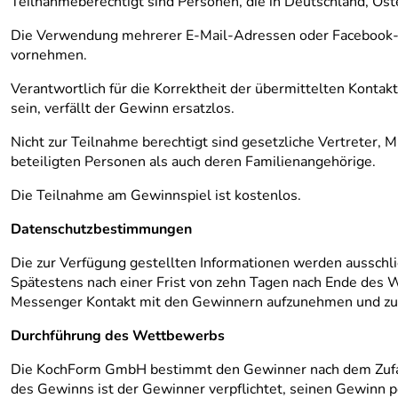
Teilnahmeberechtigt sind Personen, die in Deutschland, Öste
Die Verwendung mehrerer E-Mail-Adressen oder Facebook-Kon
vornehmen.
Verantwortlich für die Korrektheit der übermittelten Kontak
sein, verfällt der Gewinn ersatzlos.
Nicht zur Teilnahme berechtigt sind gesetzliche Vertreter,
beteiligten Personen als auch deren Familienangehörige.
Die Teilnahme am Gewinnspiel ist kostenlos.
Datenschutzbestimmungen
Die zur Verfügung gestellten Informationen werden ausschli
Spätestens nach einer Frist von zehn Tagen nach Ende des
Messenger Kontakt mit den Gewinnern aufzunehmen und zur
Durchführung des Wettbewerbs
Die KochForm GmbH bestimmt den Gewinner nach dem Zufalls
des Gewinns ist der Gewinner verpflichtet, seinen Gewinn p