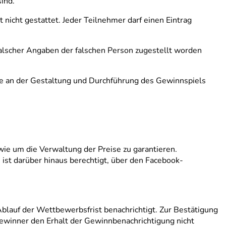
ind.
cht gestattet. Jeder Teilnehmer darf einen Eintrag
 falscher Angaben der falschen Person zugestellt worden
lle an der Gestaltung und Durchführung des Gewinnspiels
wie um die Verwaltung der Preise zu garantieren.
st darüber hinaus berechtigt, über den Facebook-
lauf der Wettbewerbsfrist benachrichtigt. Zur Bestätigung
Gewinner den Erhalt der Gewinnbenachrichtigung nicht