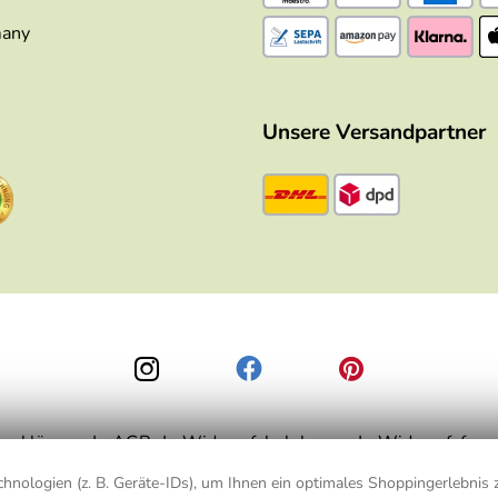
many
Unsere Versandpartner
zerklärung
AGB
Widerrufsbelehrung
Widerrufsform
nologien (z. B. Geräte-IDs), um Ihnen ein optimales Shoppingerlebnis z