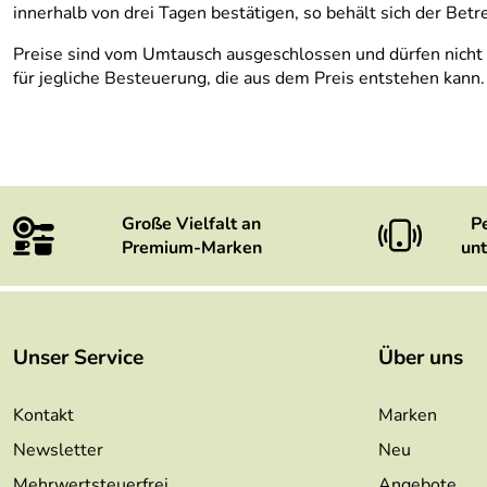
innerhalb von drei Tagen bestätigen, so behält sich der Bet
Preise sind vom Umtausch ausgeschlossen und dürfen nicht ü
für jegliche Besteuerung, die aus dem Preis entstehen kann.
Große Vielfalt an
P
Premium-Marken
unt
Unser Service
Über uns
Kontakt
Marken
Newsletter
Neu
Mehrwertsteuerfrei
Angebote