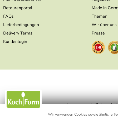
Retourenportal
Made in Ger
FAQs
Themen
Lieferbedingungen
Wir über uns
Delivery Terms
Presse
Kundenlogin
Impressum
Datenschut
Wir verwenden Cookies sowie ähnliche Tech