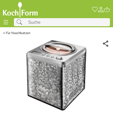
<
Für Naschkatzen