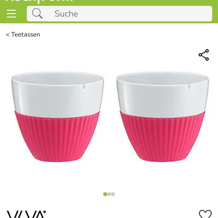
<
Teetassen