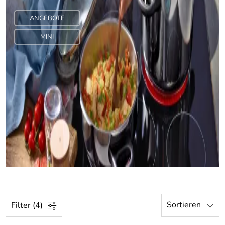
ANGEBOTE
MINI
Sortieren
Filter (4)