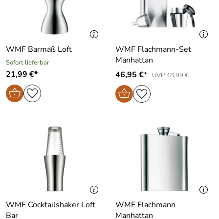
WMF Barmaß Loft
WMF Flachmann-Set
Manhattan
Sofort lieferbar
21,99 €*
46,95 €*
UVP 48,99 €
WMF Cocktailshaker Loft
WMF Flachmann
Bar
Manhattan