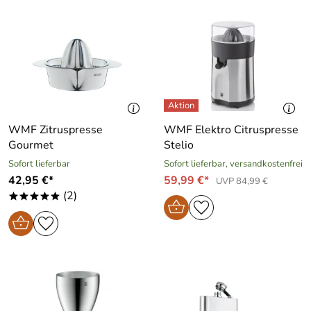
WMF Zitruspresse
WMF Elektro Citruspresse
Gourmet
Stelio
Sofort lieferbar
Sofort lieferbar, versandkostenfrei
42,95 €*
59,99 €*
UVP 84,99 €
(2)
*****