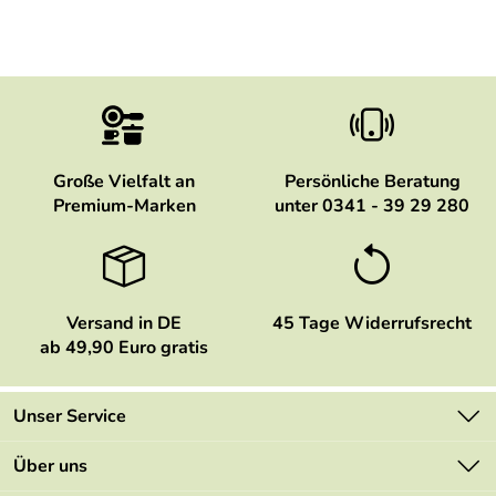
Große Vielfalt an
Persönliche Beratung
Premium-Marken
unter 0341 - 39 29 280
Versand in DE
45 Tage Widerrufsrecht
ab 49,90 Euro gratis
Unser Service
Kontakt
Über uns
Newsletter