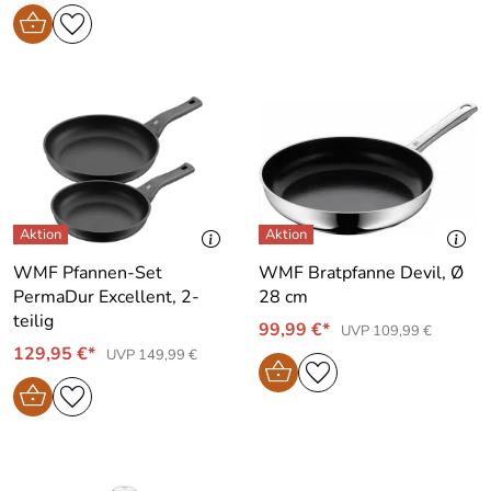
WMF Pfannen-Set
WMF Bratpfanne Devil, Ø
PermaDur Excellent, 2-
28 cm
teilig
99,99 €*
UVP 109,99 €
129,95 €*
UVP 149,99 €