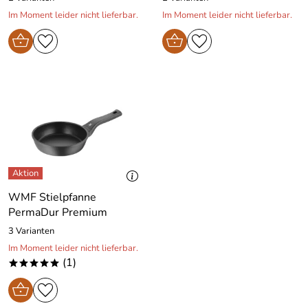
Im Moment leider nicht lieferbar.
Im Moment leider nicht lieferbar.
WMF Stielpfanne
PermaDur Premium
3 Varianten
Im Moment leider nicht lieferbar.
(1)
*****