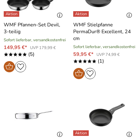
WMF Pfannen-Set Devil,
WMF Stielpfanne
3-teilig
PermaDur® Excellent, 24
cm
Sofort lieferbar, versandkostenfrei
149,95 €*
Sofort lieferbar, versandkostenfrei
UVP 179,99 €
(5)
59,95 €*
UVP 74,99 €
*****
(1)
*****