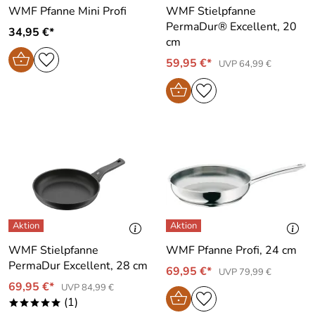
WMF Pfanne Mini Profi
WMF Stielpfanne
PermaDur® Excellent, 20
34,95 €*
cm
59,95 €*
UVP 64,99 €
WMF Stielpfanne
WMF Pfanne Profi, 24 cm
PermaDur Excellent, 28 cm
69,95 €*
UVP 79,99 €
69,95 €*
UVP 84,99 €
(1)
*****