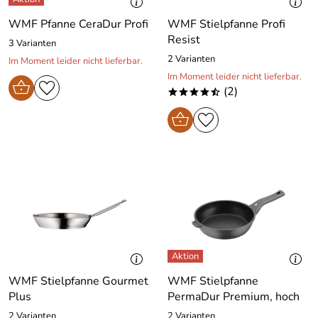
WMF Pfanne CeraDur Profi
WMF Stielpfanne Profi
Resist
3 Varianten
2 Varianten
Im Moment leider nicht lieferbar.
Im Moment leider nicht lieferbar.
(2)
****/
WMF Stielpfanne Gourmet
WMF Stielpfanne
Plus
PermaDur Premium, hoch
2 Varianten
2 Varianten