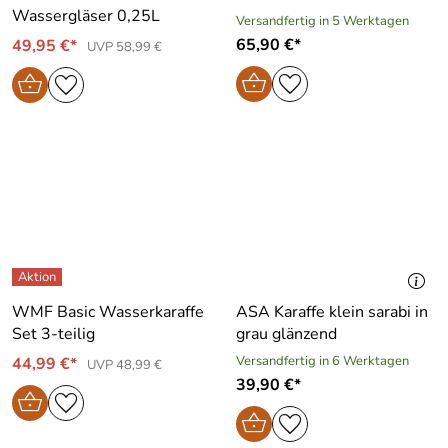
Wassergläser 0,25L
Versandfertig in 5 Werktagen
65,90 €*
49,95 €*
UVP 58,99 €
WMF Basic Wasserkaraffe
ASA Karaffe klein sarabi in
Set 3-teilig
grau glänzend
Versandfertig in 6 Werktagen
44,99 €*
UVP 48,99 €
39,90 €*