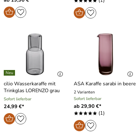
(1)
*****
cilio Wasserkaraffe mit
ASA Karaffe sarabi in beere
Trinkglas LORENZO grau
2 Varianten
Sofort lieferbar
Sofort lieferbar
ab 29,90 €*
24,99 €*
(1)
*****