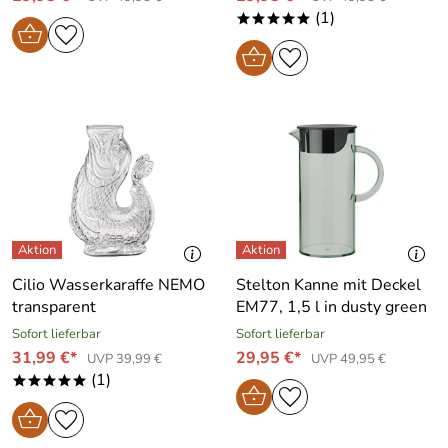
(1)
*****
Cilio Wasserkaraffe NEMO
Stelton Kanne mit Deckel
transparent
EM77, 1,5 l in dusty green
Sofort lieferbar
Sofort lieferbar
31,99 €*
29,95 €*
UVP 39,99 €
UVP 49,95 €
(1)
*****