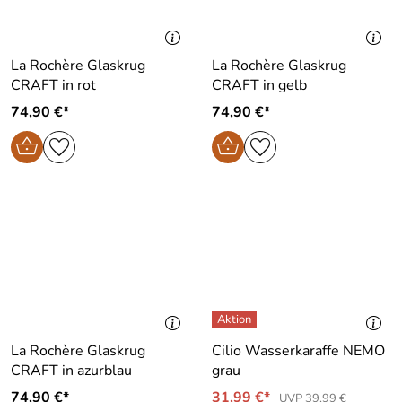
La Rochère Glaskrug
La Rochère Glaskrug
CRAFT in rot
CRAFT in gelb
74,90 €*
74,90 €*
La Rochère Glaskrug
Cilio Wasserkaraffe NEMO
CRAFT in azurblau
grau
74,90 €*
31,99 €*
UVP 39,99 €