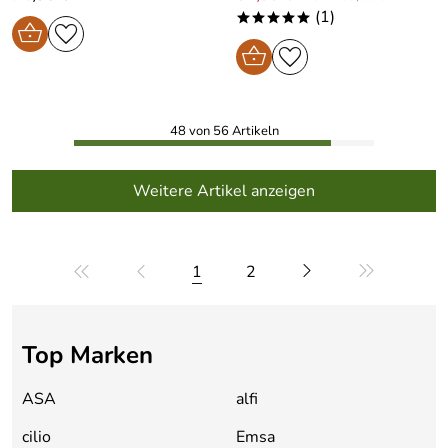
(1)
*****
48 von 56 Artikeln
Weitere Artikel anzeigen
1
2
Top Marken
ASA
alfi
cilio
Emsa