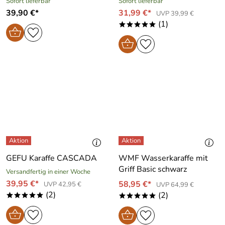
Sofort lieferbar
Sofort lieferbar
39,90 €*
31,99 €*
UVP 39,99 €
(1)
*****
GEFU Karaffe CASCADA
WMF Wasserkaraffe mit
Griff Basic schwarz
Versandfertig in einer Woche
39,95 €*
58,95 €*
UVP 42,95 €
UVP 64,99 €
(2)
(2)
*****
*****