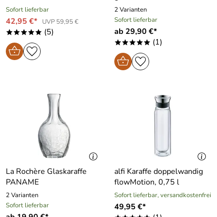
Sofort lieferbar
2 Varianten
Sofort lieferbar
42,95 €*
UVP 59,95 €
ab 29,90 €*
(5)
*****
(1)
*****
La Rochère Glaskaraffe
alfi Karaffe doppelwandig
PANAME
flowMotion, 0,75 l
2 Varianten
Sofort lieferbar, versandkostenfrei
Sofort lieferbar
49,95 €*
ab 19,90 €*