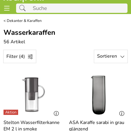
<
Dekanter & Karaffen
Wasserkaraffen
56 Artikel
Sortieren
Filter (4)
Stelton Wasserfilterkanne
ASA Karaffe sarabi in grau
EM 2 l in smoke
glänzend