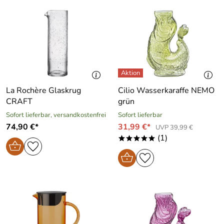
La Rochère Glaskrug
Cilio Wasserkaraffe NEMO
CRAFT
grün
Sofort lieferbar, versandkostenfrei
Sofort lieferbar
74,90 €*
31,99 €*
UVP 39,99 €
(1)
*****