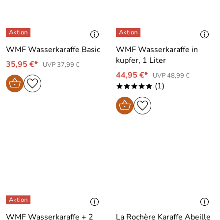
WMF Wasserkaraffe Basic
WMF Wasserkaraffe in
kupfer, 1 Liter
35,95 €*
UVP 37,99 €
44,95 €*
UVP 48,99 €
(1)
*****
WMF Wasserkaraffe + 2
La Rochère Karaffe Abeille