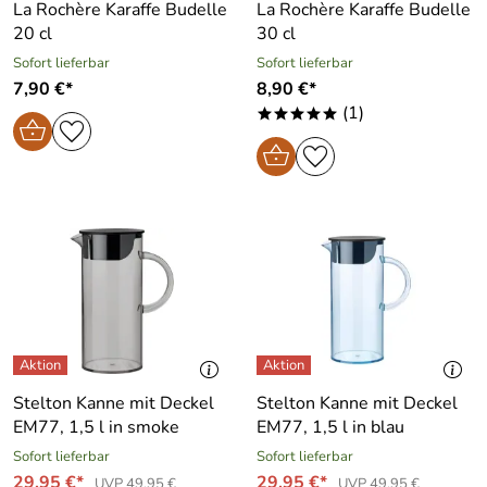
La Rochère Karaffe Budelle
La Rochère Karaffe Budelle
20 cl
30 cl
Sofort lieferbar
Sofort lieferbar
7,90 €*
8,90 €*
(1)
*****
Stelton Kanne mit Deckel
Stelton Kanne mit Deckel
EM77, 1,5 l in smoke
EM77, 1,5 l in blau
Sofort lieferbar
Sofort lieferbar
29,95 €*
29,95 €*
UVP 49,95 €
UVP 49,95 €