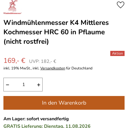
Windmühlenmesser K4 Mittleres
Kochmesser HRC 60 in Pflaume
(nicht rostfrei)
169,- €
UVP: 182,- €
inkl. 19% MwSt., inkl.
Versandkosten
für Deutschland
−
+
In den Warenkorb
Am Lager: sofort versandfertig
GRATIS
Lieferung: Dienstag, 11.08.2026