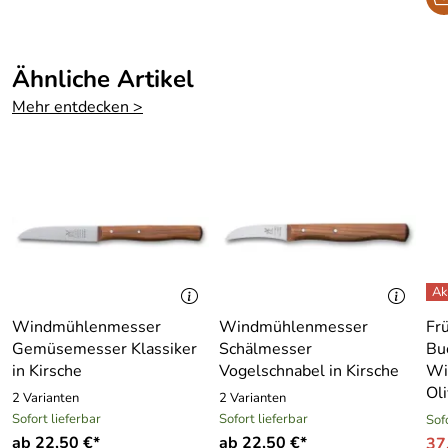
Ähnliche Artikel
Mehr entdecken >
Windmühlenmesser
Windmühlenmesser
Fr
Gemüsemesser Klassiker
Schälmesser
Bu
in Kirsche
Vogelschnabel in Kirsche
Wi
Oli
2 Varianten
2 Varianten
Sofort lieferbar
Sofort lieferbar
Sof
ab 22,50 €*
ab 22,50 €*
37