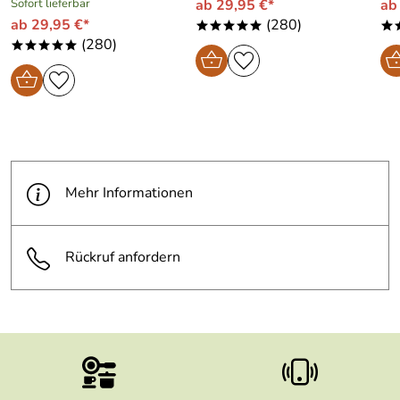
Sofort lieferbar
ab 29,95 €*
ab
ab 29,95 €*
(280)
*****
*
(280)
*****
Mehr Informationen
Rückruf anfordern