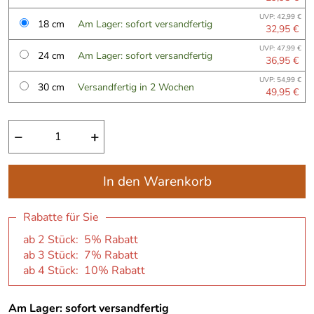
UVP: 42,99 €
18 cm
Am Lager: sofort versandfertig
32,95 €
UVP: 47,99 €
24 cm
Am Lager: sofort versandfertig
36,95 €
UVP: 54,99 €
30 cm
Versandfertig in 2 Wochen
49,95 €
−
+
In den Warenkorb
Rabatte für Sie
ab 2 Stück: 5% Rabatt
ab 3 Stück: 7% Rabatt
ab 4 Stück: 10% Rabatt
Am Lager: sofort versandfertig