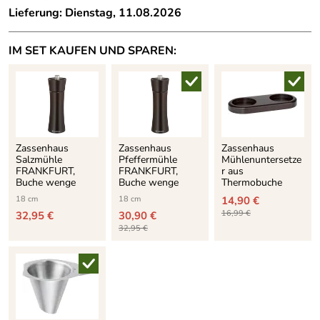
Lieferung: Dienstag, 11.08.2026
IM SET KAUFEN UND SPAREN:
Zassenhaus
Zassenhaus
Zassenhaus
Salzmühle
Pfeffermühle
Mühlenuntersetze
FRANKFURT,
FRANKFURT,
r aus
Buche wenge
Buche wenge
Thermobuche
18 cm
18 cm
14,90 €
16,99 €
32,95 €
30,90 €
32,95 €