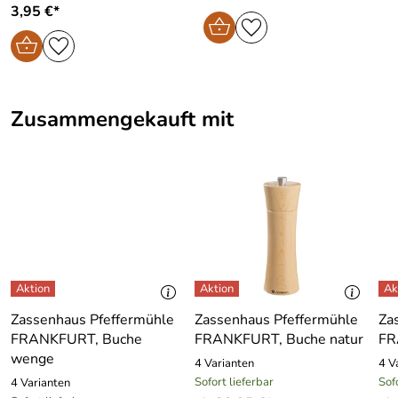
3,95 €*
Zusammengekauft mit
Zassenhaus Pfeffermühle
Zassenhaus Pfeffermühle
Za
FRANKFURT, Buche
FRANKFURT, Buche natur
FR
wenge
4 Varianten
4 V
Sofort lieferbar
Sof
4 Varianten