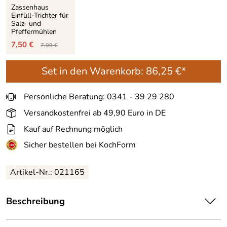
Zassenhaus
Einfüll-Trichter für
Salz- und
Pfeffermühlen
7,50 €
7,99 €
Set in den Warenkorb:
86,25 €*
Persönliche Beratung: 0341 - 39 29 280
Versandkostenfrei ab 49,90 Euro in DE
Kauf auf Rechnung möglich
Sicher bestellen bei KochForm
Artikel-Nr.:
021165
Beschreibung
Zassenhaus Salzmühle FRANKFURT, Buche wenge.