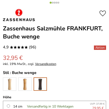
Zassenhaus Salzmühle FRANKFURT,
Buche wenge
4,9
(96)
*****
32,95 €
inkl. 19% MwSt., zzgl.
Versandkosten
Stil :
Buche wenge
Höhe
UVP: 37,99 €
14 cm
Versandfertig in 10 Werktagen
29,95 €