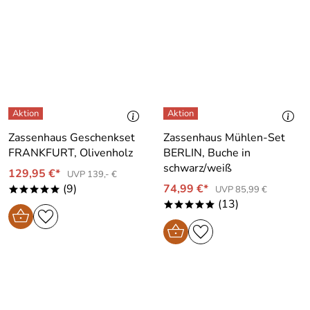
Zassenhaus Geschenkset
Zassenhaus Mühlen-Set
FRANKFURT, Olivenholz
BERLIN, Buche in
schwarz/weiß
129,95 €*
UVP 139,- €
(9)
74,99 €*
UVP 85,99 €
*****
(13)
*****