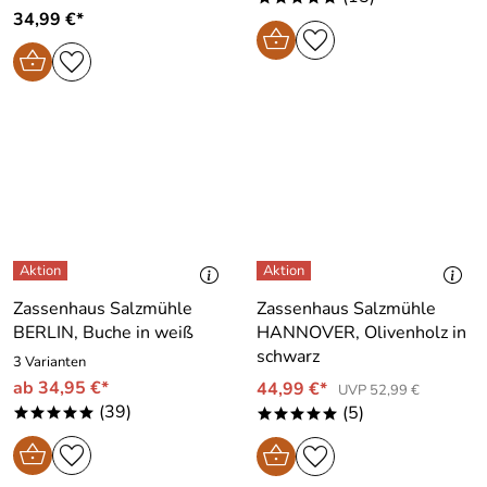
34,99 €*
Zassenhaus Salzmühle
Zassenhaus Salzmühle
BERLIN, Buche in weiß
HANNOVER, Olivenholz in
schwarz
3 Varianten
ab 34,95 €*
44,99 €*
UVP 52,99 €
(39)
(5)
*****
*****