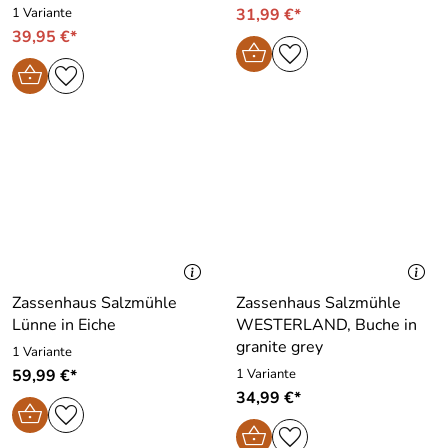
1 Variante
31,99 €*
39,95 €*
Zassenhaus Salzmühle
Zassenhaus Salzmühle
Lünne in Eiche
WESTERLAND, Buche in
granite grey
1 Variante
59,99 €*
1 Variante
34,99 €*