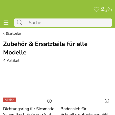
<
Startseite
Zubehör & Ersatzteile für alle
Modelle
4 Artikel
Dichtungsring für Sicomatic
Bodensieb für
Schnellkochtöpfe von Silit
Schnellkochtöpfe von Silit