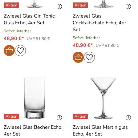
Zwiesel Glas Gin Tonic
Zwiesel Glas
Glas Echo, 4er Set
Cocktailschale Echo, 4er
Set
Sofort lieferbar
48,90 €*
Sofort lieferbar
UVP 51,80 €
48,90 €*
UVP 51,80 €
Zwiesel Glas Becher Echo,
Zwiesel Glas Martiniglas
4er Set
Echo, 4er Set