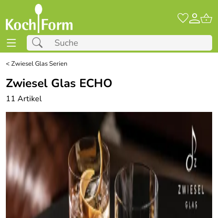
<
Zwiesel Glas Serien
Zwiesel Glas ECHO
11 Artikel