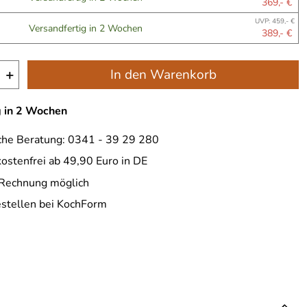
369,- €
UVP: 459,- €
Versandfertig in 2 Wochen
389,- €
+
In den Warenkorb
g in 2 Wochen
che Beratung: 0341 - 39 29 280
ostenfrei ab 49,90 Euro in DE
 Rechnung möglich
estellen bei KochForm