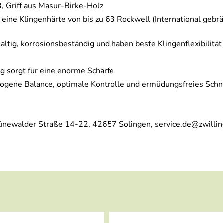
, Griff aus Masur-Birke-Holz
ine Klingenhärte von bis zu 63 Rockwell (International gebrä
ig, korrosionsbeständig und haben beste Klingenflexibilität
 sorgt für eine enorme Schärfe
ewogene Balance, optimale Kontrolle und ermüdungsfreies Sch
ünewalder Straße 14-22, 42657 Solingen, service.de@zwilli