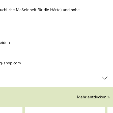
uchliche Maßeinheit für die Härte) und hohe
neiden
ng-shop.com
Mehr entdecken >