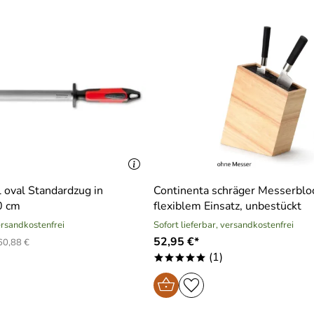
 oval Standardzug in
Continenta schräger Messerblo
0 cm
flexiblem Einsatz, unbestückt
versandkostenfrei
Sofort lieferbar, versandkostenfrei
52,95 €*
60,88 €
(1)
*****