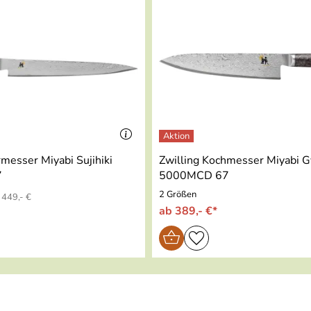
rmesser Miyabi Sujihiki
Zwilling Kochmesser Miyabi 
7
5000MCD 67
2 Größen
449,- €
ab 389,- €*