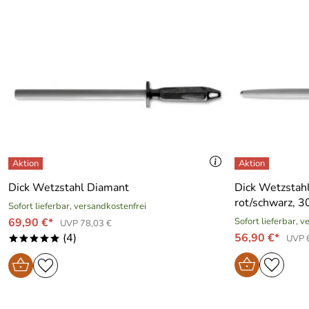
Dick Wetzstahl Diamant
Dick Wetzstahl
rot/schwarz, 3
Sofort lieferbar, versandkostenfrei
69,90 €*
Sofort lieferbar, 
UVP 78,03 €
(4)
56,90 €*
UVP 
*****