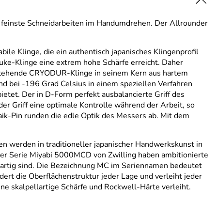
 feinste Schneidarbeiten im Handumdrehen. Der Allrounder
e Klinge, die ein authentisch japanisches Klingenprofil
uke-Klinge eine extrem hohe Schärfe erreicht. Daher
bestehende CRYODUR-Klinge in seinem Kern aus hartem
d bei -196 Grad Celsius in einem speziellen Verfahren
bietet. Der in D-Form perfekt ausbalancierte Griff des
er Griff eine optimale Kontrolle während der Arbeit, so
aik-Pin runden die edle Optik des Messers ab. Mit dem
n werden in traditioneller japanischer Handwerkskunst in
der Serie Miyabi 5000MCD von Zwilling haben ambitionierte
igartig sind. Die Bezeichnung MC im Seriennamen bedeutet
rt die Oberflächenstruktur jeder Lage und verleiht jeder
ne skalpellartige Schärfe und Rockwell-Härte verleiht.