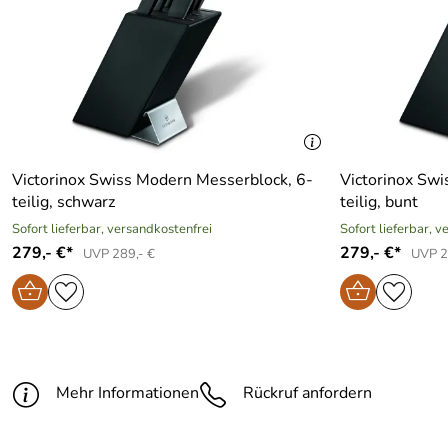
Victorinox Swiss Modern Messerblock, 6-
Victorinox Swi
teilig, schwarz
teilig, bunt
Sofort lieferbar, versandkostenfrei
Sofort lieferbar, 
279,- €*
279,- €*
UVP 289,- €
UVP 2
Mehr Informationen
Rückruf anfordern