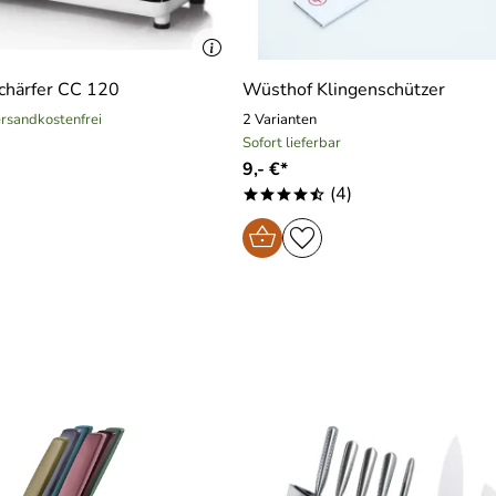
chärfer CC 120
Wüsthof Klingenschützer
versandkostenfrei
2 Varianten
Sofort lieferbar
9,- €*
)
(4)
****/