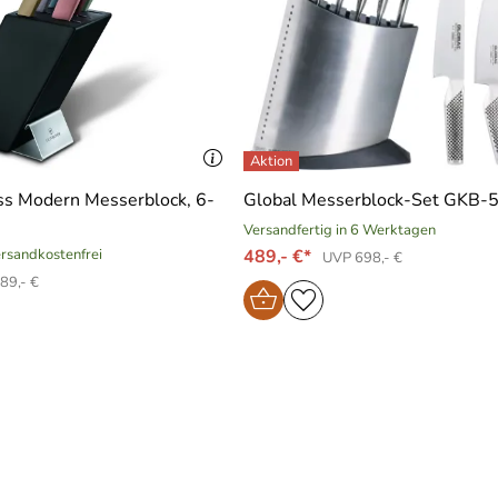
ss Modern Messerblock, 6-
Global Messerblock-Set GKB-52
Versandfertig in 6 Werktagen
versandkostenfrei
489,- €*
UVP 698,- €
89,- €