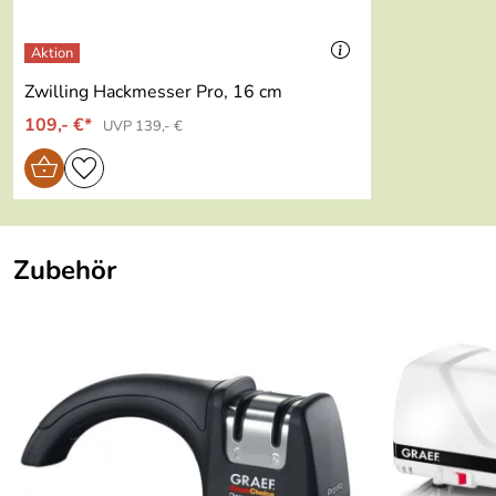
Zwilling Hackmesser Pro, 16 cm
109,- €*
UVP 139,- €
Zubehör