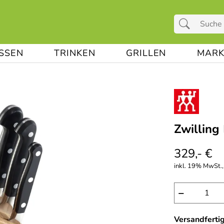
ESSEN
TRINKEN
GRILLEN
MARK
Zwilling
329,- €
inkl. 19% MwSt., 
−
Versandferti