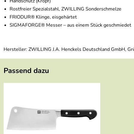
Handschutz (Kropf)
Rostfreier Spezialstahl, ZWILLING Sonderschmelze
FRIODUR® Klinge, eisgehärtet
SIGMAFORGE® Messer – aus einem Stück geschmiedet
Hersteller: ZWILLING J.A. Henckels Deutschland GmbH, Gr
Passend dazu