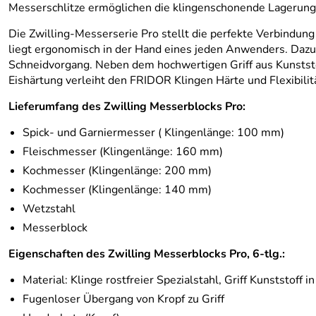
Messerschlitze ermöglichen die klingenschonende Lagerung
Die Zwilling-Messerserie Pro stellt die perfekte Verbindung a
liegt ergonomisch in der Hand eines jeden Anwenders. Dazu t
Schneidvorgang. Neben dem hochwertigen Griff aus Kunststo
Eishärtung verleiht den FRIDOR Klingen Härte und Flexibilitä
Lieferumfang des Zwilling Messerblocks Pro:
Spick- und Garniermesser ( Klingenlänge: 100 mm)
Fleischmesser (Klingenlänge: 160 mm)
Kochmesser (Klingenlänge: 200 mm)
Kochmesser (Klingenlänge: 140 mm)
Wetzstahl
Messerblock
Eigenschaften des Zwilling Messerblocks Pro, 6-tlg.:
Material: Klinge rostfreier Spezialstahl, Griff Kunststoff 
Fugenloser Übergang von Kropf zu Griff