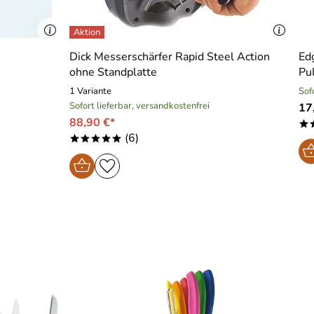
Dick Messerschärfer Rapid Steel Action
Ed
ohne Standplatte
Pu
1 Variante
Sof
Sofort lieferbar, versandkostenfrei
17
88,90 €*
*
(6)
*****