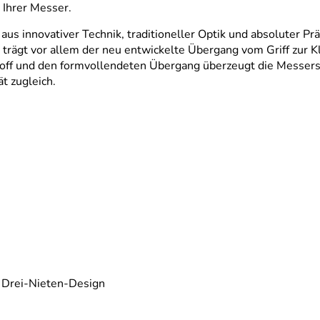
 Ihrer Messer.
us innovativer Technik, traditioneller Optik und absoluter Präz
rägt vor allem der neu entwickelte Übergang vom Griff zur Kl
ff und den formvollendeten Übergang überzeugt die Messerser
t zugleich.
in Drei-Nieten-Design