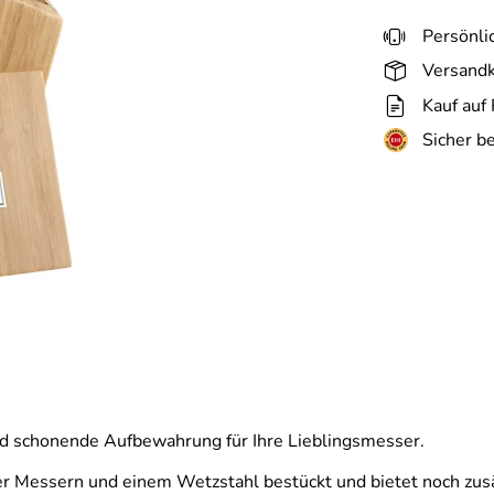
Persönli
Versandk
Kauf auf
Sicher b
und schonende Aufbewahrung für Ihre Lieblingsmesser.
ier Messern und einem Wetzstahl bestückt und bietet noch zusä