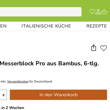
EN
ITALIENISCHE KÜCHE
REZEPTE
 Messerblock Pro aus Bambus, 6-tlg.
inkl.
Versandkosten
für Deutschland
+
In den Warenkorb
g in 2 Wochen