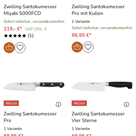
Zwilling Santokumesser
Zwilling Santokumesser
Miyabi 5000FCD
Pro mit Kullen
Sofort lieferbar, versandkostenfrei
1 Variante
Sofort lieferbar, versandkostenfrei
219,- €*
UVP 259,- €
96,95 €*
(1)
*****
Zwilling Santokumesser
Zwilling Santokumesser
Pro
Vier Sterne
1 Variante
1 Variante
89,95 €*
69,95 €*