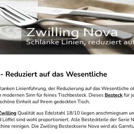
- Reduziert auf das Wesentliche
hlanken Linienführung, der Reduzierung auf das Wesentliche 
n modernen Sinn für feines Tischbesteck. Dieses
Besteck
für j
schöne Einheit auf Ihrem gedeckten Tisch.
Zwilling
Qualität aus Edelstahl 18/10 liegen anschmiegsam u
Löffel sind wohl proportioniert. Alle Besteckteile der Serie 
chine reinigen. Die Zwilling Besteckserie Nova wird als Garnitu