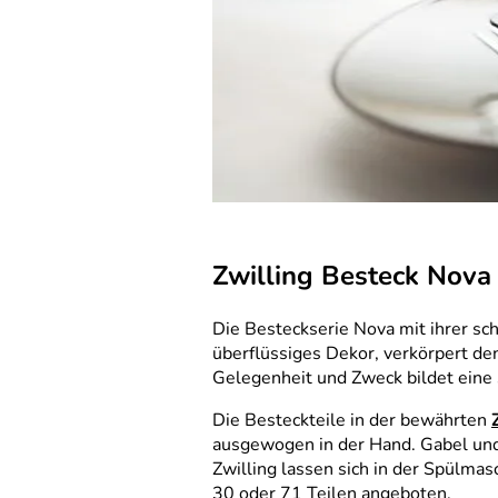
Zwilling Besteck Nova 
Die Besteckserie Nova mit ihrer sc
überflüssiges Dekor, verkörpert de
Gelegenheit und Zweck bildet eine 
Die Besteckteile in der bewährten
ausgewogen in der Hand. Gabel und 
Zwilling lassen sich in der Spülmas
30 oder 71 Teilen angeboten.