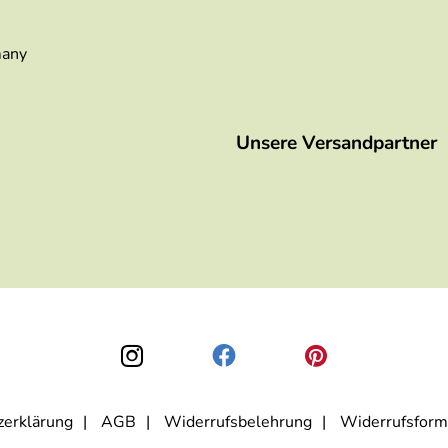
many
Unsere Versandpartner
zerklärung
AGB
Widerrufsbelehrung
Widerrufsform