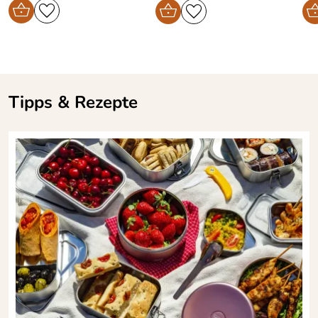
Es hat alles bestens geklappt! Gerne wieder!
Kaufdatum: 13.11.2021
Bewertungsdatum: 26.11.2021
Tipps & Rezepte