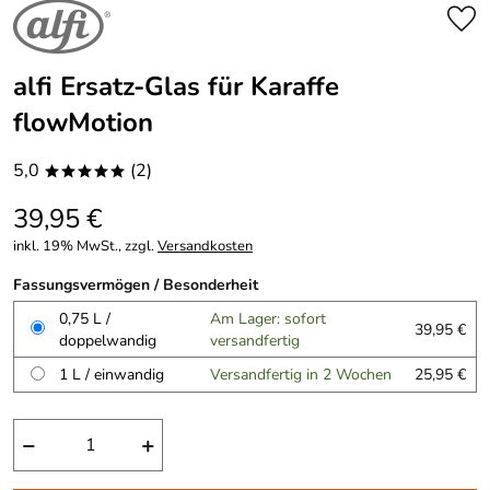
alfi Ersatz-Glas für Karaffe
flowMotion
5,0
(2)
*****
39,95 €
inkl. 19% MwSt., zzgl.
Versandkosten
Fassungsvermögen / Besonderheit
0,75 L /
Am Lager: sofort
39,95 €
doppelwandig
versandfertig
1 L / einwandig
Versandfertig in 2 Wochen
25,95 €
−
+