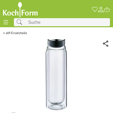
<
alfi Ersatzteile