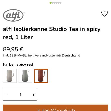
alfi Isolierkanne Studio Tea in spicy
red, 1 Liter
89,95 €
inkl. 19% MwSt., inkl.
Versandkosten
für Deutschland
Farbe :
spicy red
−
+
In den Warenkorb