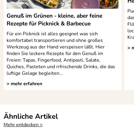
He
Pu
Genuß im Grünen - kleine, aber feine
das
Rezepte für Picknick & Barbecue
Flö
lo
Für ein Picknick ist alles geeignet was sich
Kra
komfortabel transportieren und ohne großes
Werkzeug aus der Hand verspeisen läßt. Hier
> 
finden Sie leckere Rezepte für den Genuß im
Freien: Tapas, Fingerfood, Antipasti, Salate,
Quiches, Pasteten und rrfrischende Drinks, die das
luftige Gelage begleiten...
> mehr erfahren
Ähnliche Artikel
Mehr entdecken >