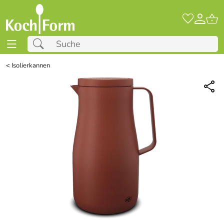
<
Isolierkannen