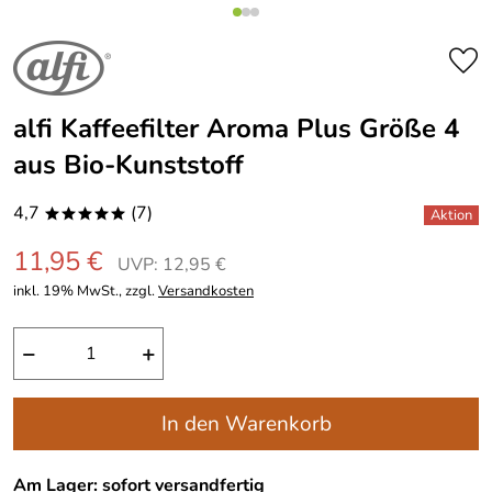
alfi Kaffeefilter Aroma Plus Größe 4
aus Bio-Kunststoff
4,7
(7)
*****
11,95 €
UVP: 12,95 €
inkl. 19% MwSt., zzgl.
Versandkosten
−
+
In den Warenkorb
Am Lager: sofort versandfertig