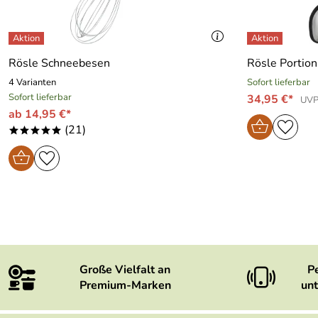
Rösle Schneebesen
Rösle Portion
4 Varianten
Sofort lieferbar
Sofort lieferbar
34,95 €*
UVP
ab 14,95 €*
(21)
*****
Große Vielfalt an
P
Premium-Marken
unt