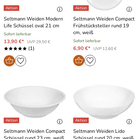
Seltmann Weiden Modern
Seltmann Weiden Compact
Life Schüssel oval 21 cm
Frühstücksteller rund 19
cm, weiß
Sofort lieferbar
13,90 €*
Sofort lieferbar
UVP 29,50 €
(1)
6,90 €*
UVP 12,60 €
*****
Seltmann Weiden Compact
Seltmann Weiden Lido
Schüssel rund 23 cm, weiß
Schüssel rund 20 cm, weiß