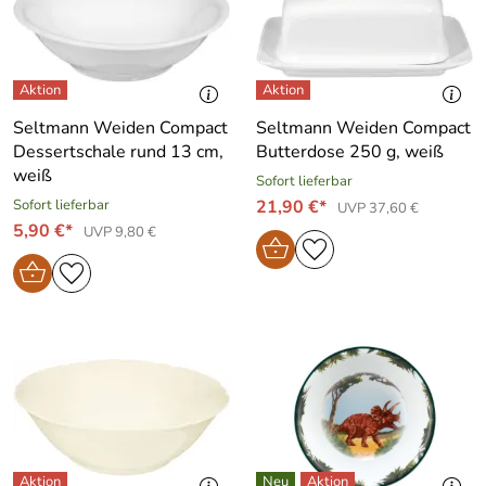
Seltmann Weiden Compact
Seltmann Weiden Compact
Dessertschale rund 13 cm,
Butterdose 250 g, weiß
weiß
Sofort lieferbar
Sofort lieferbar
21,90 €*
UVP 37,60 €
5,90 €*
UVP 9,80 €