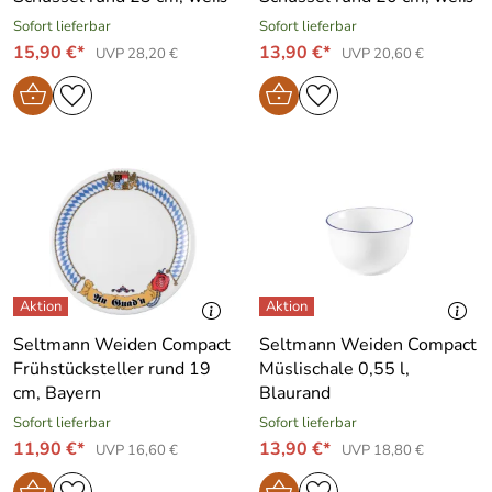
Sofort lieferbar
Sofort lieferbar
15,90 €*
13,90 €*
UVP 28,20 €
UVP 20,60 €
Seltmann Weiden Compact
Seltmann Weiden Compact
Frühstücksteller rund 19
Müslischale 0,55 l,
cm, Bayern
Blaurand
Sofort lieferbar
Sofort lieferbar
11,90 €*
13,90 €*
UVP 16,60 €
UVP 18,80 €