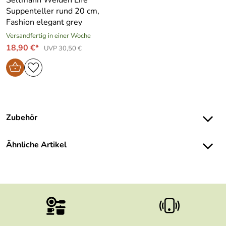
Seltmann Weiden Life
Suppenteller rund 20 cm,
Fashion elegant grey
Versandfertig in einer Woche
18,90 €*
UVP 30,50 €
Zubehör
Ähnliche Artikel