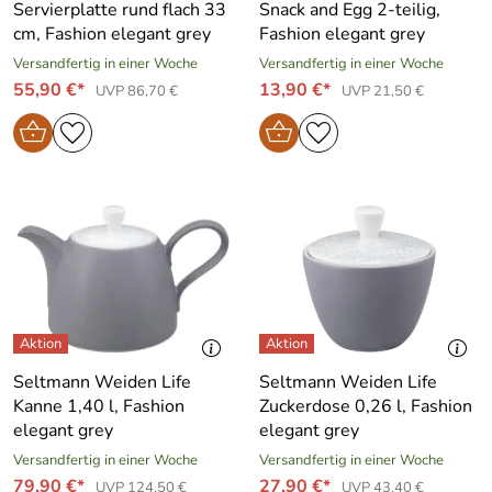
Servierplatte rund flach 33
Snack and Egg 2-teilig,
cm, Fashion elegant grey
Fashion elegant grey
Versandfertig in einer Woche
Versandfertig in einer Woche
55,90 €*
13,90 €*
UVP 86,70 €
UVP 21,50 €
Seltmann Weiden Life
Seltmann Weiden Life
Kanne 1,40 l, Fashion
Zuckerdose 0,26 l, Fashion
elegant grey
elegant grey
Versandfertig in einer Woche
Versandfertig in einer Woche
79,90 €*
27,90 €*
UVP 124,50 €
UVP 43,40 €