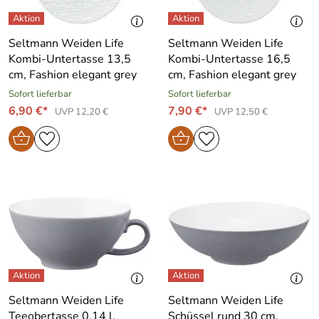
Seltmann Weiden Life
Seltmann Weiden Life
Kombi-Untertasse 13,5
Kombi-Untertasse 16,5
cm, Fashion elegant grey
cm, Fashion elegant grey
Sofort lieferbar
Sofort lieferbar
6,90 €*
7,90 €*
UVP 12,20 €
UVP 12,50 €
Seltmann Weiden Life
Seltmann Weiden Life
Teeobertasse 0,14 l,
Schüssel rund 30 cm,