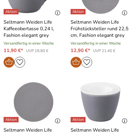
Seltmann Weiden Life
Seltmann Weiden Life
Kaffeeobertasse 0,24 l,
Frühstücksteller rund 22,5
Fashion elegant grey
cm, Fashion elegant grey
Versandfertig in einer Woche
Versandfertig in einer Woche
11,90 €*
12,90 €*
UVP 18,80 €
UVP 21,40 €
Seltmann Weiden Life
Seltmann Weiden Life