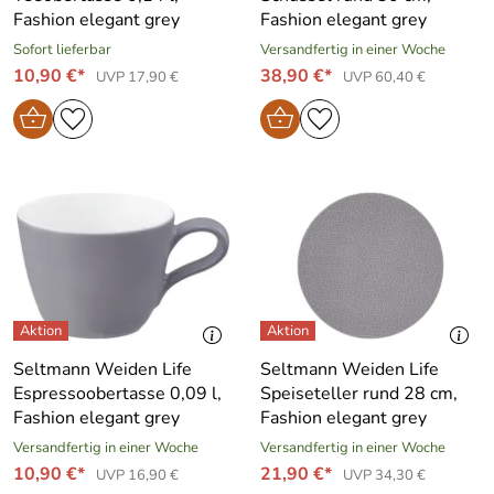
Fashion elegant grey
Fashion elegant grey
Sofort lieferbar
Versandfertig in einer Woche
10,90 €*
38,90 €*
UVP 17,90 €
UVP 60,40 €
Seltmann Weiden Life
Seltmann Weiden Life
Espressoobertasse 0,09 l,
Speiseteller rund 28 cm,
Fashion elegant grey
Fashion elegant grey
Versandfertig in einer Woche
Versandfertig in einer Woche
10,90 €*
21,90 €*
UVP 16,90 €
UVP 34,30 €