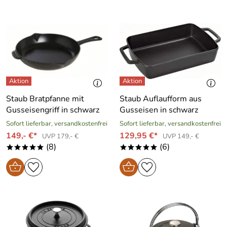
Staub Bratpfanne mit
Staub Auflaufform aus
Gusseisengriff in schwarz
Gusseisen in schwarz
Sofort lieferbar, versandkostenfrei
Sofort lieferbar, versandkostenfrei
149,- €*
129,95 €*
UVP 179,- €
UVP 149,- €
(8)
(6)
*****
*****