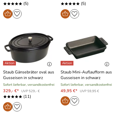
(5)
(5)
*****
*****
Staub Gänsebräter oval aus
Staub Mini-Auflaufform aus
Gusseisen in schwarz
Gusseisen in schwarz
Sofort lieferbar, versandkostenfrei
Sofort lieferbar, versandkostenfrei
329,- €*
49,95 €*
UVP 529,- €
UVP 59,95 €
(11)
*****