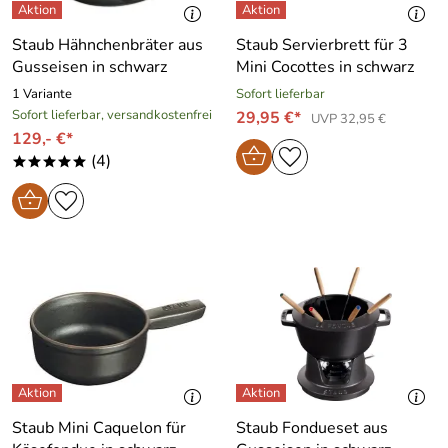
Staub Hähnchenbräter aus
Staub Servierbrett für 3
Gusseisen in schwarz
Mini Cocottes in schwarz
1 Variante
Sofort lieferbar
Sofort lieferbar, versandkostenfrei
29,95 €*
UVP 32,95 €
129,- €*
(4)
*****
Staub Mini Caquelon für
Staub Fondueset aus