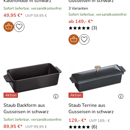
Käsefondue in schwarz
Gusseisen in schwarz
Sofort lieferbar, versandkostenfrei
3 Varianten
Sofort lieferbar, versandkostenfrei
49,95 €*
UVP 59,95 €
ab 149,- €*
(3)
*****
Staub Backform aus
Staub Terrine aus
Gusseisen in schwarz
Gusseisen in schwarz
Sofort lieferbar, versandkostenfrei
129,- €*
UVP 169,- €
89,95 €*
(6)
UVP 99,95 €
*****