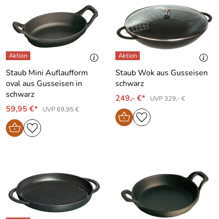
Staub Mini Auflaufform
Staub Wok aus Gusseisen
oval aus Gusseisen in
schwarz
schwarz
249,- €*
UVP 329,- €
59,95 €*
UVP 69,95 €