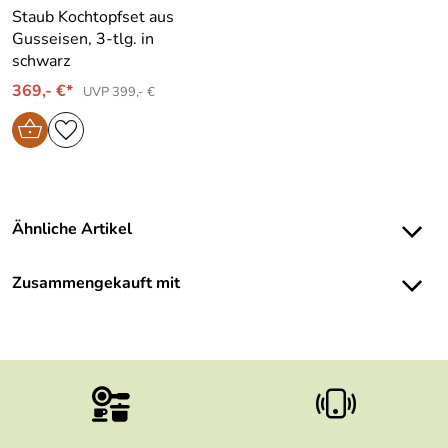
Staub Kochtopfset aus
Gusseisen, 3-tlg. in
schwarz
369,- €*
UVP 399,- €
Ähnliche Artikel
Zusammengekauft mit