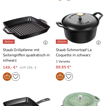
Staub Grillpfanne mit
Staub Schmortopf La
Seitengriffen quadratisch in
Coquette in schwarz
schwarz
1 Variante
89,95 €*
149,- €*
UVP 199,- €