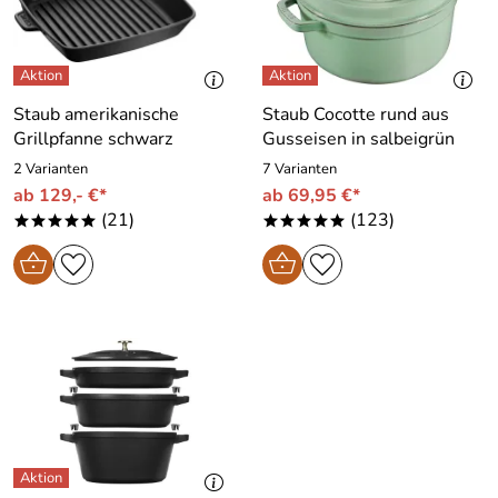
Staub amerikanische
Staub Cocotte rund aus
Grillpfanne schwarz
Gusseisen in salbeigrün
2 Varianten
7 Varianten
ab 129,- €*
ab 69,95 €*
(21)
(123)
*****
*****