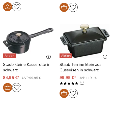
Staub kleine Kasserolle in
Staub Terrine klein aus
schwarz
Gusseisen in schwarz
84,95 €*
99,95 €*
UVP 99,95 €
UVP 119,- €
(1)
*****