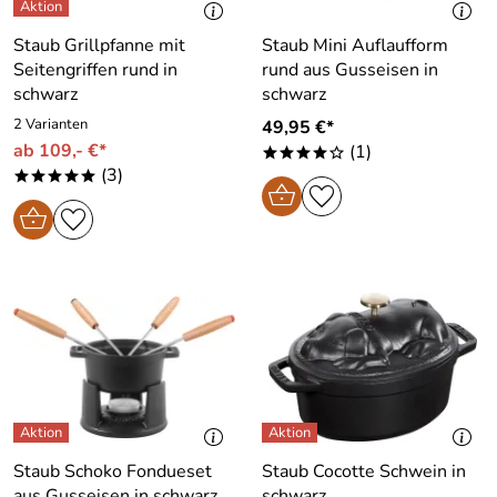
Staub Grillpfanne mit
Staub Mini Auflaufform
Seitengriffen rund in
rund aus Gusseisen in
schwarz
schwarz
2 Varianten
49,95 €*
ab 109,- €*
(1)
****o
(3)
*****
Staub Schoko Fondueset
Staub Cocotte Schwein in
aus Gusseisen in schwarz
schwarz