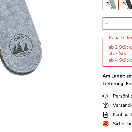
−
Rabatte fü
ab 2 Stück
ab 3 Stück
ab 4 Stück
Am Lager: sof
Lieferung: Fr
Persönli
Versandk
Kauf auf
Sicher b