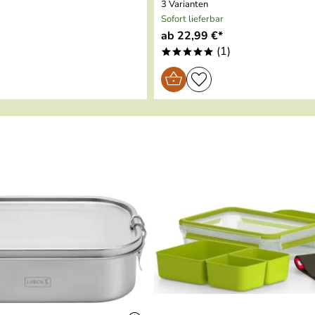
3 Varianten
Sofort lieferbar
ab 22,99 €*
)
(1)
*****