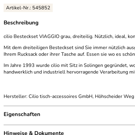
Artikel-Nr.: 545852
Beschreibung
cilio Besteckset VIAGGIO grau, dreiteilig. Nützlich, ideal, ko
Mit dem dreiteiligen Besteckset sind Sie immer nützlich aus
Ihrem Rucksack oder ihrer Tasche auf. Essen sie wo es schön 
Im Jahre 1993 wurde cilio mit Sitz in Solingen gegründet, w
handwerklich und industriell hervorragende Verarbeitung mi
Hersteller: Cilio tisch-accessoires GmbH, Höhscheider Weg
Eigenschaften
Material:
polierter Edelstahl ,
Hinweise & Dokumente