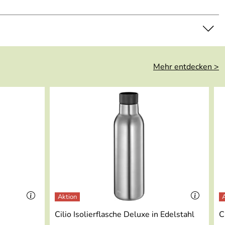
Mehr entdecken >
Cilio Isolierflasche Deluxe in Edelstahl
C