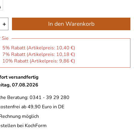
+
In den Warenkorb
r Sie
: 5% Rabatt (Artikelpreis:
10,40 €
)
: 7% Rabatt (Artikelpreis:
10,18 €
)
: 10% Rabatt (Artikelpreis:
9,86 €
)
ort versandfertig
eitag, 07.08.2026
che Beratung: 0341 - 39 29 280
ostenfrei ab 49,90 Euro in DE
 Rechnung möglich
estellen bei KochForm