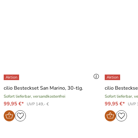
cilio Besteckset San Marino, 30-tlg.
cilio Bestecks
Sofort lieferbar, versandkostenfrei
Sofort lieferbar, 
99,95 €*
99,95 €*
UVP 149,- €
UVP 1