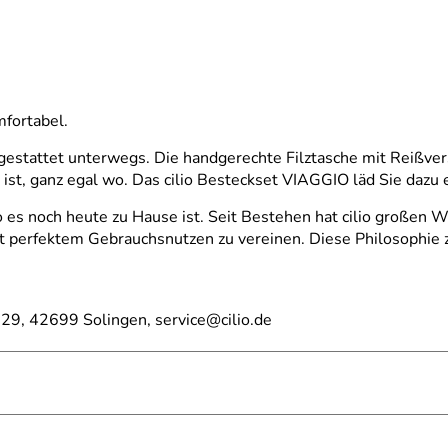
mfortabel.
gestattet unterwegs. Die handgerechte Filztasche mit Reißvers
ist, ganz egal wo. Das cilio Besteckset VIAGGIO läd Sie dazu e
o es noch heute zu Hause ist. Seit Bestehen hat cilio großen W
t perfektem Gebrauchsnutzen zu vereinen. Diese Philosophie zi
 29, 42699 Solingen, service@cilio.de