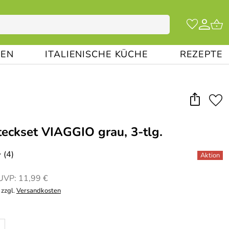
EN
ITALIENISCHE KÜCHE
REZEPTE
steckset VIAGGIO grau, 3-tlg.
(4)
*
UVP: 11,99 €
 zzgl.
Versandkosten