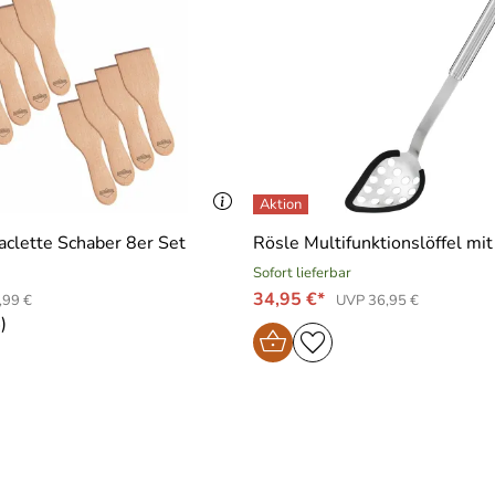
aclette Schaber 8er Set
Rösle Multifunktionslöffel mit
Sofort lieferbar
34,95 €*
,99 €
UVP 36,95 €
)