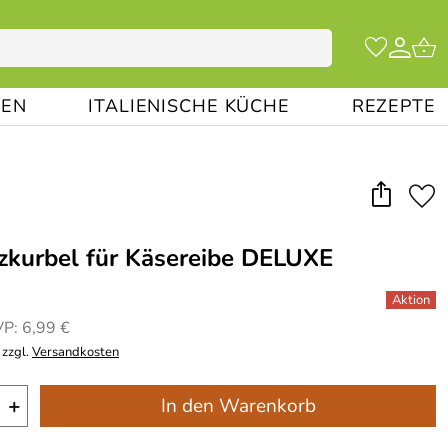
EN
ITALIENISCHE KÜCHE
REZEPTE
atzkurbel für Käsereibe DELUXE
P: 6,99 €
 zzgl.
Versandkosten
+
In den Warenkorb