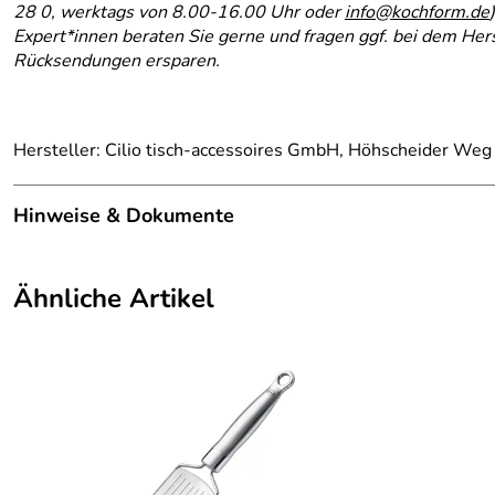
28 0, werktags von 8.00-16.00 Uhr oder
info@kochform.de
Expert*innen beraten Sie gerne und fragen ggf. bei dem Hers
Rücksendungen ersparen.
Hersteller: Cilio tisch-accessoires GmbH, Höhscheider Weg
Hinweise & Dokumente
Dokumente zum Download:
Ähnliche Artikel
cilio Garantieerklärung (132kB)