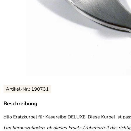
Artikel-Nr.: 190731
Beschreibung
cilio Eratzkurbel für Käsereibe DELUXE. Diese Kurbel ist pass
Um herauszufinden, ob dieses Ersatz-/Zubehörteil das richti