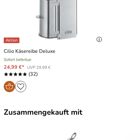
Cilio Käsereibe Deluxe
Sofort lieferbar
24,99 €*
UVP 29,99 €
(32)
*****
Zusammengekauft mit