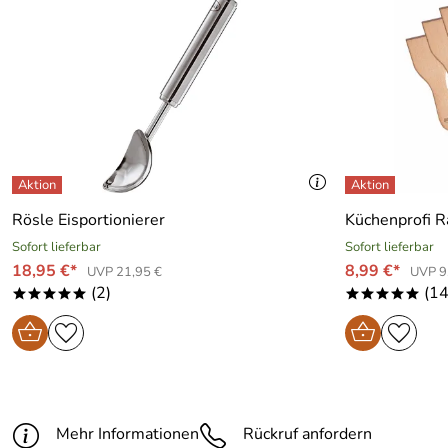
Rösle Eisportionierer
Küchenprofi R
Sofort lieferbar
Sofort lieferbar
18,95 €*
8,99 €*
UVP 21,95 €
UVP 9
(2)
(14
*****
*****
Mehr Informationen
Rückruf anfordern