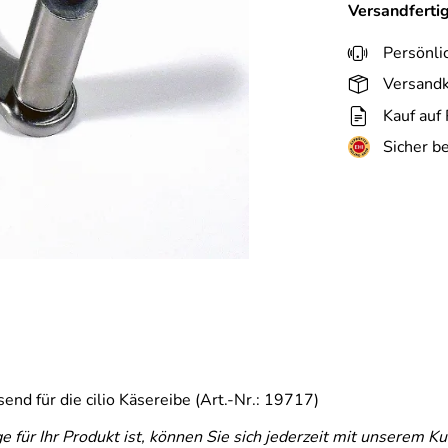
Versandferti
Persönli
Versandk
Kauf auf
Sicher b
end für die cilio Käsereibe (Art.-Nr.: 19717)
ge für Ihr Produkt ist, können Sie sich jederzeit mit unserem 