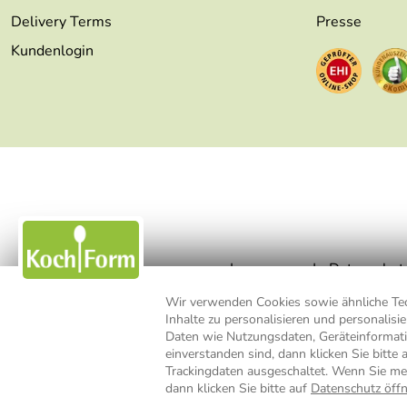
Delivery Terms
Presse
Kundenlogin
Impressum
Datenschut
Wir verwenden Cookies sowie ähnliche Tech
Inhalte zu personalisieren und personalis
* Alle Preisangaben inkl. MwSt., b
Daten wie Nutzungsdaten, Geräteinformat
einverstanden sind, dann klicken Sie bitte 
Trackingdaten ausgeschaltet. Wenn Sie me
dann klicken Sie bitte auf
Datenschutz öff