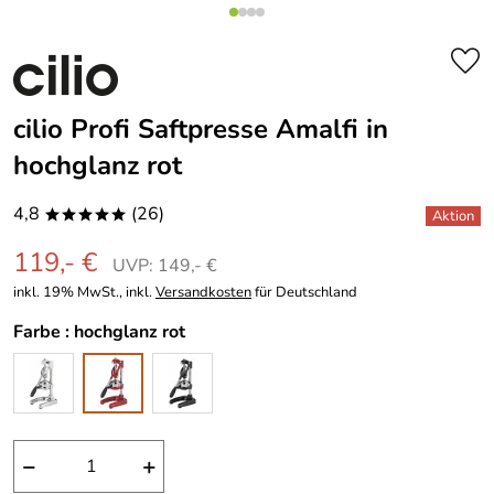
cilio Profi Saftpresse Amalfi in
hochglanz rot
4,8
(26)
*****
119,- €
UVP: 149,- €
inkl. 19% MwSt., inkl.
Versandkosten
für Deutschland
Farbe :
hochglanz rot
−
+