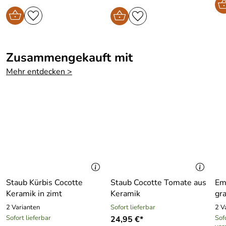
Zusammengekauft mit
Mehr entdecken >
Staub Kürbis Cocotte
Staub Cocotte Tomate aus
Emi
Keramik in zimt
Keramik
gr
2 Varianten
Sofort lieferbar
2 V
Sofort lieferbar
Sofo
24,95 €*