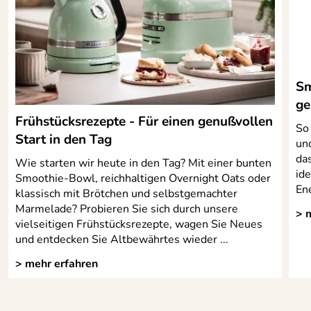
Sm
ge
Frühstücksrezepte - Für einen genußvollen
So
Start in den Tag
und
da
Wie starten wir heute in den Tag? Mit einer bunten
ide
Smoothie-Bowl, reichhaltigen Overnight Oats oder
Ene
klassisch mit Brötchen und selbstgemachter
Marmelade? Probieren Sie sich durch unsere
> 
vielseitigen Frühstücksrezepte, wagen Sie Neues
und entdecken Sie Altbewährtes wieder ...
> mehr erfahren