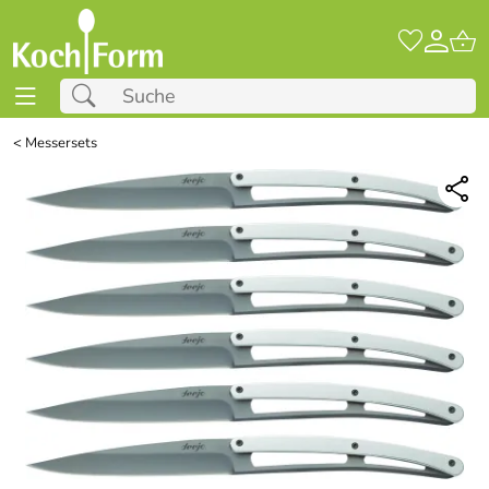
<
Messersets