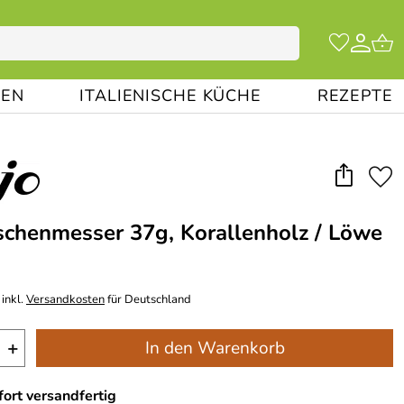
EN
ITALIENISCHE KÜCHE
REZEPTE
schenmesser 37g, Korallenholz / Löwe
inkl.
Versandkosten
für Deutschland
+
In den Warenkorb
ort versandfertig