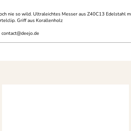
ch nie so wild. Ultraleichtes Messer aus Z40C13 Edelstahl mit
telclip. Griff aus Korallenholz
, contact@deejo.de
ntationsbox