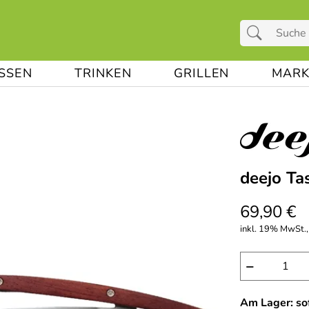
ESSEN
TRINKEN
GRILLEN
MARK
deejo Ta
69,90 €
inkl. 19% MwSt., 
−
Am Lager: sof