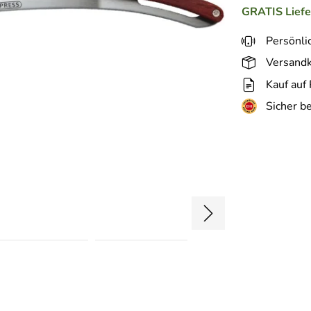
GRATIS
Lief
Persönli
Versandk
Kauf auf
Sicher b