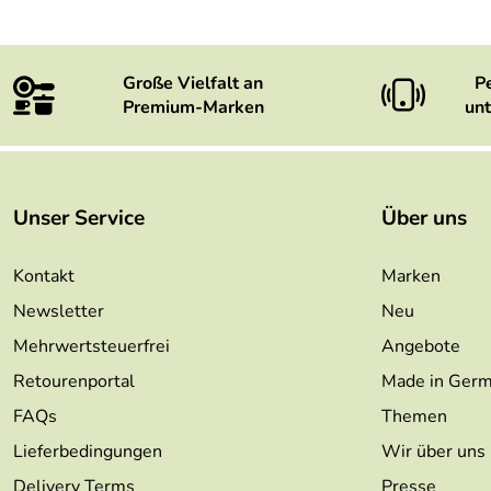
Große Vielfalt an
P
Premium-Marken
unt
Unser Service
Über uns
Kontakt
Marken
Newsletter
Neu
Mehrwertsteuerfrei
Angebote
Retourenportal
Made in Ger
FAQs
Themen
Lieferbedingungen
Wir über uns
Delivery Terms
Presse