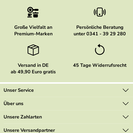
Große Vielfalt an
Persönliche Beratung
Premium-Marken
unter 0341 - 39 29 280
Versand in DE
45 Tage Widerrufsrecht
ab 49,90 Euro gratis
Unser Service
Kontakt
Über uns
Newsletter
Marken
Unsere Zahlarten
Mehrwertsteuerfrei
Neu
Retourenportal
Unsere Versandpartner