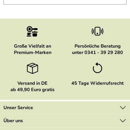
Große Vielfalt an
Persönliche Beratung
Premium-Marken
unter 0341 - 39 29 280
Versand in DE
45 Tage Widerrufsrecht
ab 49,90 Euro gratis
Unser Service
Kontakt
Über uns
Newsletter