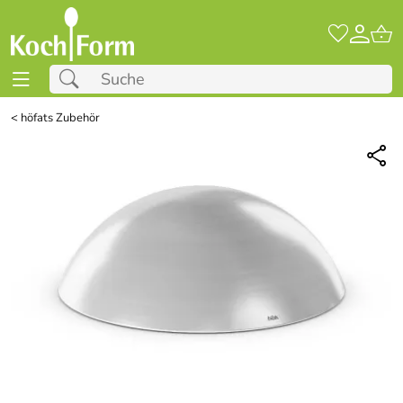
<
höfats Zubehör