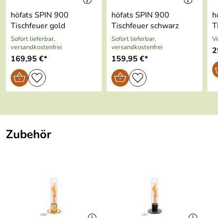
höfats SPIN 900
höfats SPIN 900
h
Tischfeuer gold
Tischfeuer schwarz
T
Sofort lieferbar,
Sofort lieferbar,
V
versandkostenfrei
versandkostenfrei
2
169,95 €*
159,95 €*
Zubehör