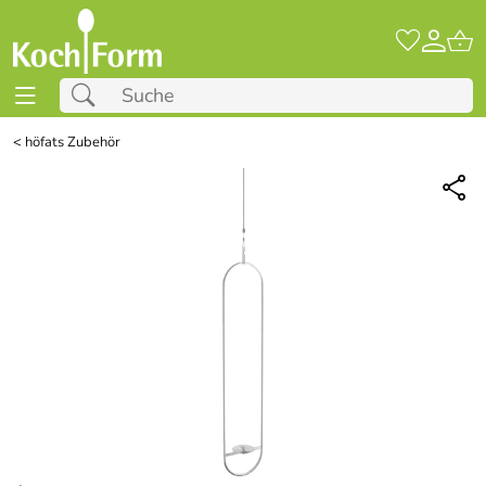
<
höfats Zubehör