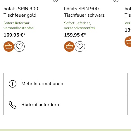
höfats SPIN 900
höfats SPIN 900
hö
Tischfeuer gold
Tischfeuer schwarz
Tis
Sofort lieferbar,
Sofort lieferbar,
Ver
versandkostenfrei
versandkostenfrei
13
169,95 €*
159,95 €*
Mehr Informationen
Rückruf anfordern