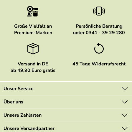
Große Vielfalt an
Persönliche Beratung
Premium-Marken
unter 0341 - 39 29 280
Versand in DE
45 Tage Widerrufsrecht
ab 49,90 Euro gratis
Unser Service
Kontakt
Über uns
Newsletter
Marken
Unsere Zahlarten
Mehrwertsteuerfrei
Neu
Retourenportal
Unsere Versandpartner