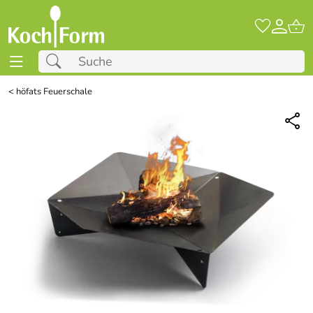
<
höfats Feuerschale