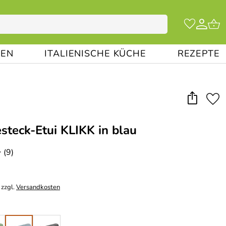
EN
ITALIENISCHE KÜCHE
REZEPTE
esteck-Etui KLIKK in blau
(9)
*
 zzgl.
Versandkosten