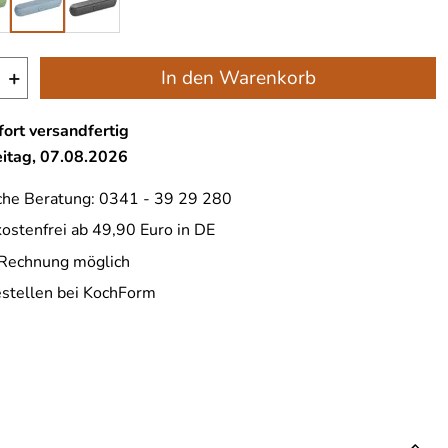
+
In den Warenkorb
ort versandfertig
eitag, 07.08.2026
che Beratung: 0341 - 39 29 280
ostenfrei ab 49,90 Euro in DE
 Rechnung möglich
estellen bei KochForm