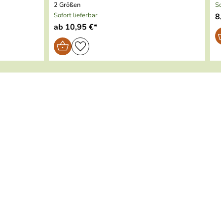
2 Größen
So
Sofort lieferbar
8
ab 10,95 €*