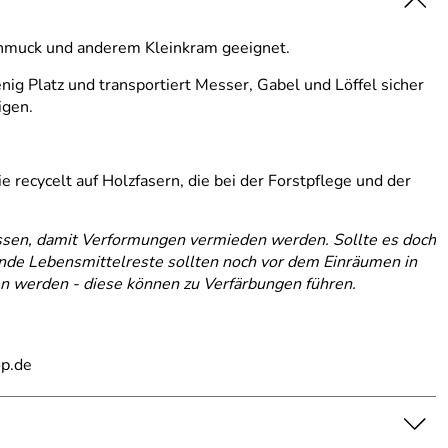
Schmuck und anderem Kleinkram geeignet.
nig Platz und transportiert Messer, Gabel und Löffel sicher
igen.
 recycelt auf Holzfasern, die bei der Forstpflege und der
assen, damit Verformungen vermieden werden. Sollte es doch
ende Lebensmittelreste sollten noch vor dem Einräumen in
n werden - diese können zu Verfärbungen führen.
op.de