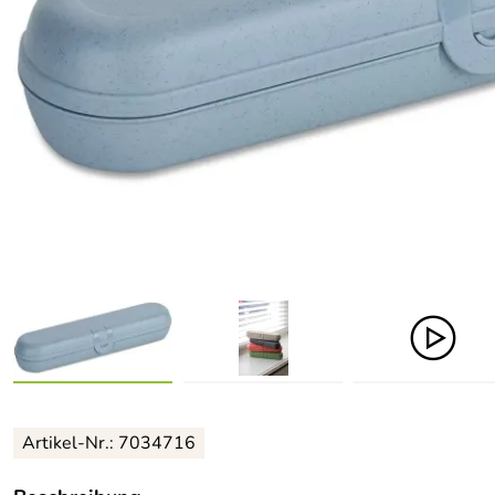
Artikel-Nr.: 7034716