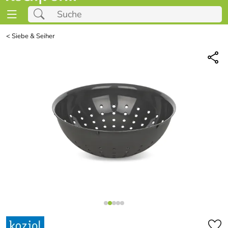
<
Siebe & Seiher