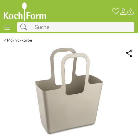
<
Picknickkörbe