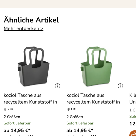
Ähnliche Artikel
Mehr entdecken >
koziol Tasche aus
koziol Tasche aus
Kil
recyceltem Kunststoff in
recyceltem Kunststoff in
Un
grau
grün
1 G
Sof
2 Größen
2 Größen
Sofort lieferbar
Sofort lieferbar
12
ab 14,95 €*
ab 14,95 €*