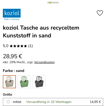
koziol Tasche aus recyceltem
Kunststoff in sand
5,0
(1)
*****
28,95 €
inkl. 19% MwSt., zzgl.
Versandkosten
Farbe :
sand
Größe
mittel
Versandfertig in 10 Werktagen
14,95 €