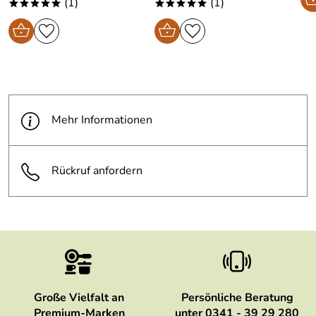
(1)
(1)
*****
*****
Mehr Informationen
Rückruf anfordern
Große Vielfalt an
Persönliche Beratung
Premium-Marken
unter 0341 - 39 29 280