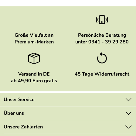
Große Vielfalt an
Persönliche Beratung
Premium-Marken
unter 0341 - 39 29 280
Versand in DE
45 Tage Widerrufsrecht
ab 49,90 Euro gratis
Unser Service
Kontakt
Über uns
Newsletter
Marken
Unsere Zahlarten
Mehrwertsteuerfrei
Neu