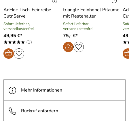
AdHoc Tisch-Feinreibe
triangle Feinhobel Pflaume
Ad
CutnServe
mit Restehalter
Cu
Sofort lieferbar,
Sofort lieferbar,
Sofo
versandkostenfrei
versandkostenfrei
ver
49,95 €*
75,- €*
49
(1)
*****
*
Mehr Informationen
Rückruf anfordern